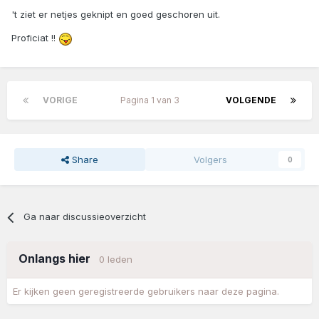
't ziet er netjes geknipt en goed geschoren uit.
Proficiat !!
VORIGE
Pagina 1 van 3
VOLGENDE
Share
Volgers
0
Ga naar discussieoverzicht
Onlangs hier
0 leden
Er kijken geen geregistreerde gebruikers naar deze pagina.