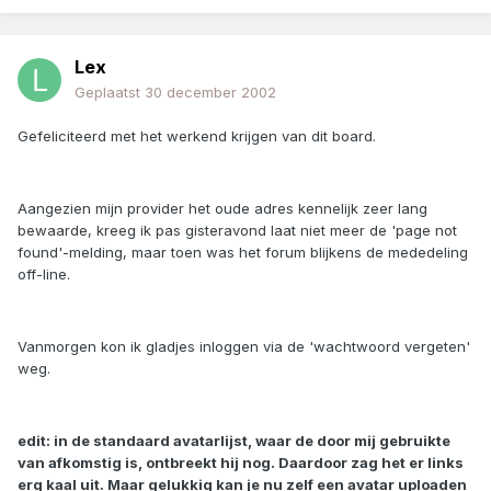
Lex
Geplaatst
30 december 2002
Gefeliciteerd met het werkend krijgen van dit board.
Aangezien mijn provider het oude adres kennelijk zeer lang
bewaarde, kreeg ik pas gisteravond laat niet meer de 'page not
found'-melding, maar toen was het forum blijkens de mededeling
off-line.
Vanmorgen kon ik gladjes inloggen via de 'wachtwoord vergeten'
weg.
edit: in de standaard avatarlijst, waar de door mij gebruikte
van afkomstig is, ontbreekt hij nog. Daardoor zag het er links
erg kaal uit. Maar gelukkig kan je nu zelf een avatar uploaden