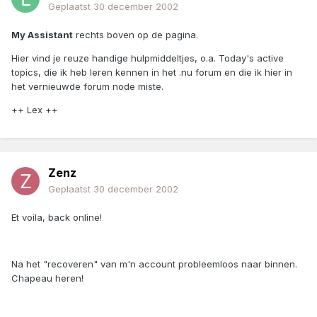
Geplaatst
30 december 2002
My Assistant
rechts boven op de pagina.
Hier vind je reuze handige hulpmiddeltjes, o.a. Today's active
topics, die ik heb leren kennen in het .nu forum en die ik hier in
het vernieuwde forum node miste.
++ Lex ++
Zenz
Geplaatst
30 december 2002
Et voila, back online!
Na het "recoveren" van m'n account probleemloos naar binnen.
Chapeau heren!