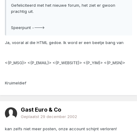
Gefeliciteerd met het nieuwe forum, het ziet er gwoon
prachtig uit.
Speerpunt ---->
Ja, vooral al die HTML gedoe. Ik word er een beetje bang van
<{P_MSG}> <{P_EMAIL}> <{P_WEBSITE}> <{P_YIM}> <{P_MSN}>
Kruimeldief
Gast Euro & Co
Geplaatst
29 december 2002
kan zelfs niet meer posten, onze account schijnt verloren!