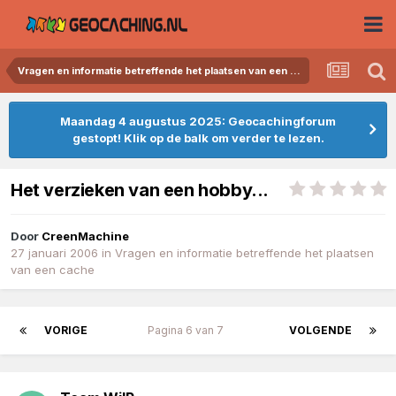
Vragen en informatie betreffende het plaatsen van een cache
Maandag 4 augustus 2025: Geocachingforum
gestopt! Klik op de balk om verder te lezen.
Het verzieken van een hobby...
Door
CreenMachine
27 januari 2006
in
Vragen en informatie betreffende het plaatsen
van een cache
VORIGE
Pagina 6 van 7
VOLGENDE