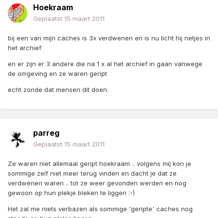
Hoekraam
Geplaatst
15 maart 2011
bij een van mijn caches is 3x verdwenen en is nu licht hij netjes in
het archief
en er zijn er 3 andere die na 1 x al het archief in gaan vanwege
de omgeving en ze waren geript
echt zonde dat mensen dit doen.
parreg
Geplaatst
15 maart 2011
Ze waren niet allemaal geript hoekraam .. volgens mij kon je
sommige zelf niet meer terug vinden en dacht je dat ze
verdwenen waren .. tot ze weer gevonden werden en nog
gewoon op hun plekje bleken te liggen :-)
Het zal me niets verbazen als sommige 'geripte' caches nog