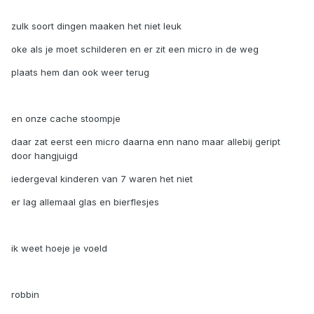
zulk soort dingen maaken het niet leuk
oke als je moet schilderen en er zit een micro in de weg
plaats hem dan ook weer terug
en onze cache stoompje
daar zat eerst een micro daarna enn nano maar allebij geript
door hangjuigd
iedergeval kinderen van 7 waren het niet
er lag allemaal glas en bierflesjes
ik weet hoeje je voeld
robbin