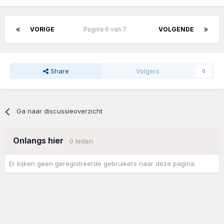
VORIGE
Pagina 6 van 7
VOLGENDE
Share
Volgers
0
Ga naar discussieoverzicht
Onlangs hier
0 leden
Er kijken geen geregistreerde gebruikers naar deze pagina.