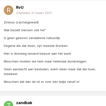
RvU
Geplaatst
21 maart 2007
Zinloos (cache)geweld!
Wat bezielt mensen ook he?
Is geen gewoon vandalisme natuurlijk.
Degene die dat doen, zijn meestal dronken.
Hier is domweg iemand bewust aan het werk.
Misschien moeten we hem maar helemaal doodzwijgen.
Geen aandacht aan besteden, want reken maar dat die loser,
meeleest.
Misschien dat dan de lol er over een tijdje vanaf is!
zandbak