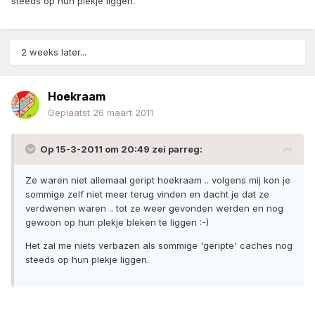
steeds op hun plekje liggen.
2 weeks later...
Hoekraam
Geplaatst
26 maart 2011
Op 15-3-2011 om 20:49 zei parreg:
Ze waren niet allemaal geript hoekraam .. volgens mij kon je
sommige zelf niet meer terug vinden en dacht je dat ze
verdwenen waren .. tot ze weer gevonden werden en nog
gewoon op hun plekje bleken te liggen :-)
Het zal me niets verbazen als sommige 'geripte' caches nog
steeds op hun plekje liggen.