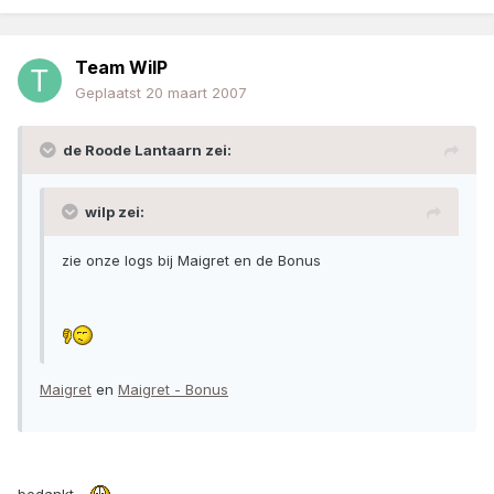
Team WilP
Geplaatst
20 maart 2007
de Roode Lantaarn zei:
wilp zei:
zie onze logs bij Maigret en de Bonus
Maigret
en
Maigret - Bonus
bedankt