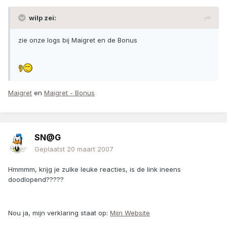
wilp zei:
zie onze logs bij Maigret en de Bonus
Maigret
en
Maigret - Bonus
SN@G
Geplaatst
20 maart 2007
Hmmmm, krijg je zulke leuke reacties, is de link ineens
doodlopend?????
Nou ja, mijn verklaring staat op:
Mijn Website