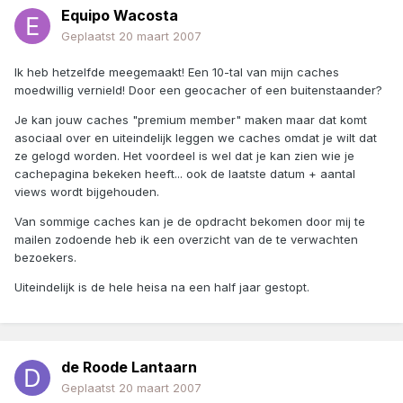
Equipo Wacosta
Geplaatst
20 maart 2007
Ik heb hetzelfde meegemaakt! Een 10-tal van mijn caches
moedwillig vernield! Door een geocacher of een buitenstaander?
Je kan jouw caches "premium member" maken maar dat komt
asociaal over en uiteindelijk leggen we caches omdat je wilt dat
ze gelogd worden. Het voordeel is wel dat je kan zien wie je
cachepagina bekeken heeft... ook de laatste datum + aantal
views wordt bijgehouden.
Van sommige caches kan je de opdracht bekomen door mij te
mailen zodoende heb ik een overzicht van de te verwachten
bezoekers.
Uiteindelijk is de hele heisa na een half jaar gestopt.
de Roode Lantaarn
Geplaatst
20 maart 2007