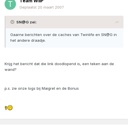
Team WilP
Geplaatst
20 maart 2007
SN@G zei:
Gaarne berichten over de caches van Twinlife en SN@G in
het andere draadje.
Krijg het bericht dat die link doodlopend is, een teken aan de
wand?
p.s. zie onze logs bij Maigret en de Bonus