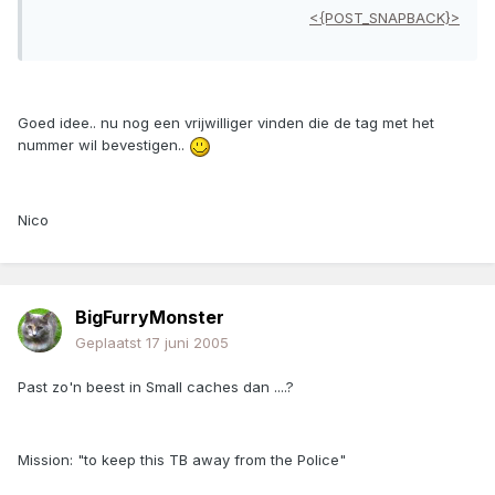
<{POST_SNAPBACK}>
Goed idee.. nu nog een vrijwilliger vinden die de tag met het
nummer wil bevestigen..
Nico
BigFurryMonster
Geplaatst
17 juni 2005
Past zo'n beest in Small caches dan ....?
Mission: "to keep this TB away from the Police"