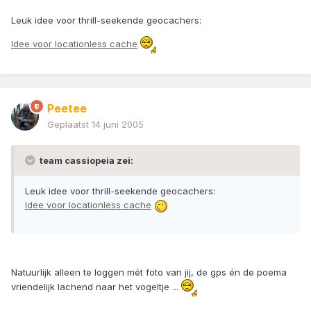
Leuk idee voor thrill-seekende geocachers:
Idee voor locationless cache
Peetee
Geplaatst
14 juni 2005
team cassiopeia zei:
Leuk idee voor thrill-seekende geocachers:
Idee voor locationless cache
Natuurlijk alleen te loggen mét foto van jij, de gps én de poema
vriendelijk lachend naar het vogeltje ...