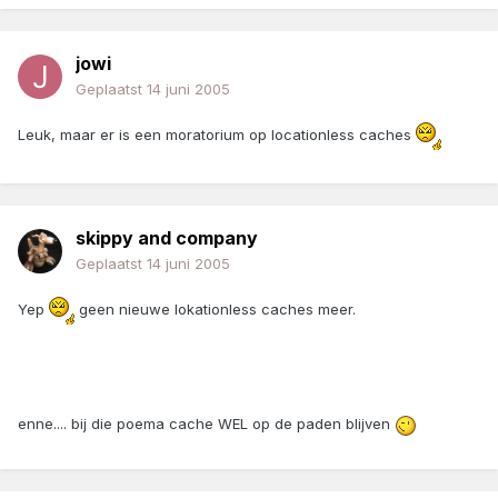
jowi
Geplaatst
14 juni 2005
Leuk, maar er is een moratorium op locationless caches
skippy and company
Geplaatst
14 juni 2005
Yep
geen nieuwe lokationless caches meer.
enne.... bij die poema cache WEL op de paden blijven