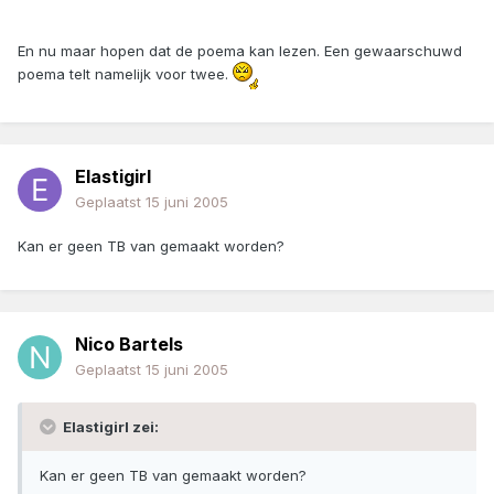
En nu maar hopen dat de poema kan lezen. Een gewaarschuwd
poema telt namelijk voor twee.
Elastigirl
Geplaatst
15 juni 2005
Kan er geen TB van gemaakt worden?
Nico Bartels
Geplaatst
15 juni 2005
Elastigirl zei:
Kan er geen TB van gemaakt worden?