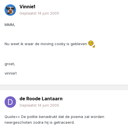
Vinnie1
Geplaatst
14 juni 2005
MMM,
Nu weet ik waar de moving cooky is gebleven
groet,
vinnie1
de Roode Lantaarn
Geplaatst
14 juni 2005
Quote>> De politie benadrukt dat de poema zal worden
neergeschoten zodra hij is getraceerd.