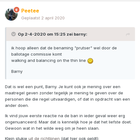
Peetee
Geplaatst
2 april 2020
Op 2-4-2020 om 15:25 zei
barny
:
ik hoop alleen dat de benaming "prutser" wel door de
ballotage commissie komt
walking and balancing on the thin line
Barny
Dat is wel een punt, Barny. Je kunt ook je mening over een
maatregel geven zonder tegelijk je mening te geven over de
personen die die regel uitvaardigen, of dat in opdracht van een
ander doen.
Ik vind jouw eerste reactie na de ban in ieder geval weer erg
ongenuanceerd. Maar dat is kennelijk hoe je dat het liefste doet.
Gewoon wat in het wilde weg om je heen slaan.
Klein stukje
uit de richtlijnen
(dat hier ook geldt):