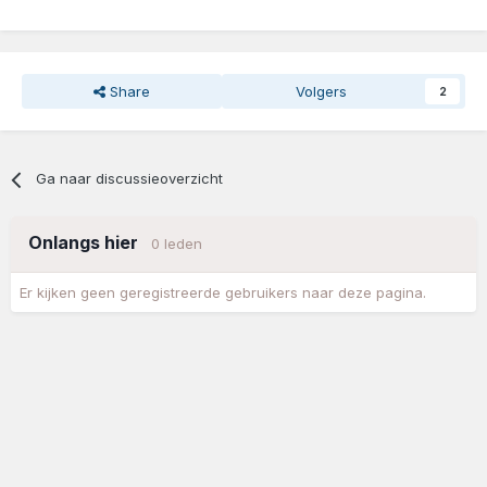
Share
Volgers
2
Ga naar discussieoverzicht
Onlangs hier
0 leden
Er kijken geen geregistreerde gebruikers naar deze pagina.