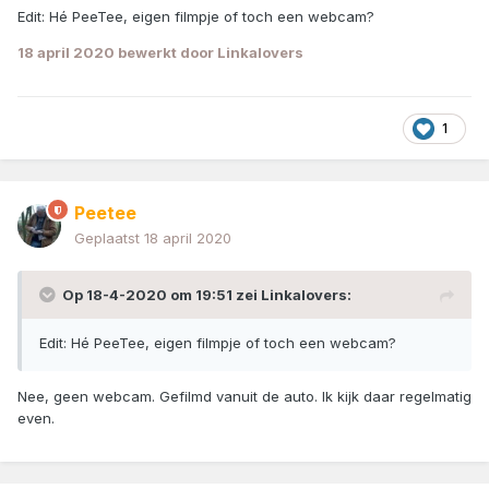
Edit: Hé PeeTee, eigen filmpje of toch een webcam?
18 april 2020
bewerkt door Linkalovers
1
Peetee
Geplaatst
18 april 2020
Op 18-4-2020 om 19:51 zei
Linkalovers
:
Edit: Hé PeeTee, eigen filmpje of toch een webcam?
Nee, geen webcam. Gefilmd vanuit de auto. Ik kijk daar regelmatig
even.