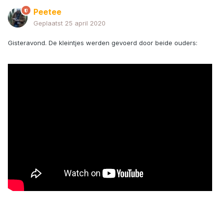
Peetee
Geplaatst
25 april 2020
Gisteravond. De kleintjes werden gevoerd door beide ouders: