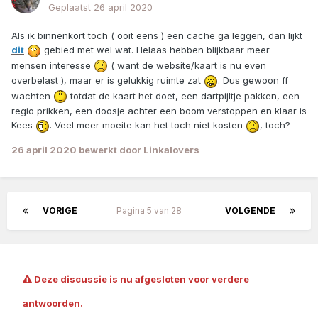
Geplaatst
26 april 2020
Als ik binnenkort toch ( ooit eens ) een cache ga leggen, dan lijkt
dit
gebied met wel wat. Helaas hebben blijkbaar meer
mensen interesse
( want de website/kaart is nu even
overbelast ), maar er is gelukkig ruimte zat
. Dus gewoon ff
wachten
totdat de kaart het doet, een dartpijltje pakken, een
regio prikken, een doosje achter een boom verstoppen en klaar is
Kees
. Veel meer moeite kan het toch niet kosten
, toch?
26 april 2020
bewerkt door Linkalovers
VORIGE
Pagina 5 van 28
VOLGENDE
Deze discussie is nu afgesloten voor verdere
antwoorden.