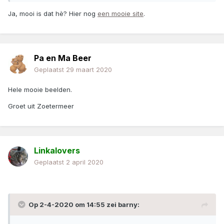
Ja, mooi is dat hè? Hier nog
een mooie site
.
Pa en Ma Beer
Geplaatst
29 maart 2020
Hele mooie beelden.
Groet uit Zoetermeer
Linkalovers
Geplaatst
2 april 2020
Op 2-4-2020 om 14:55 zei
barny
: