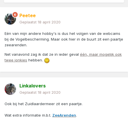
Wie weet nog meer links naar dieren-webcam's ?
Peetee
Geplaatst
18 april 2020
Eén van mijn andere hobby's is dus het volgen van de webcams
bij de Vogelbescherming. Maar ook hier in de buurt zit een paartje
zeearenden.
Net vanavond zag ik dat ze in ieder geval
één, maar mogelijk ook
twee jonkies
hebben.
Linkalovers
Geplaatst
18 april 2020
Ook bij het Zuidlaardermeer zit een paartje.
Wat extra informatie m.b.t.
ZeeArenden
.