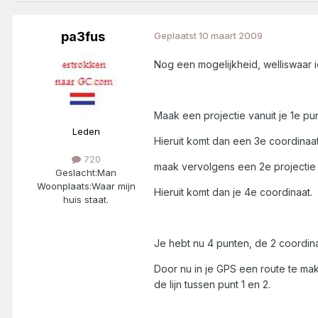
pa3fus
Geplaatst
10 maart 2009
Nog een mogelijkheid, welliswaar i
Maak een projectie vanuit je 1e pu
Leden
Hieruit komt dan een 3e coordinaat
720
maak vervolgens een 2e projectie 
Geslacht:
Man
Woonplaats:
Waar mijn
Hieruit komt dan je 4e coordinaat.
huis staat.
Je hebt nu 4 punten, de 2 coordin
Door nu in je GPS een route te ma
de lijn tussen punt 1 en 2.