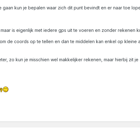
e gaan kun je bepalen waar zich dit punt bevindt en er naar toe lope
r, maar is eigenlijk met iedere gps uit te voeren en zonder rekenen 
 de coords op te tellen en dan te middelen kan enkel op kleine afs
 1 meter, zo kun je misschien wel makkelijker rekenen, maar hierbij zi