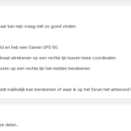
aar kan mijn vraag niet zo goed vinden.
teld en heb een Garmin GPS 60.
naat uitrekenen op een rechte lijn tussen twee coordinaten.
rtussen op een rechte lijn het midden berekenen.
k dat makkelijk kan berekenen of waar ik op het forum het antwoord
ee delen...