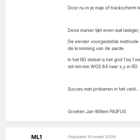
Door nu in je map of trackscherm t
Deze manier lijkt even wat lastige
De eerder voorgestelde methode om
de kromming van de aarde.
In het RD stelsel is het grid 1 bij
dd mm.mm WGS 84 naar x,y in RD.
Succes met proberen in het veld...
Groeten Jan-Willem PA3FUS.
ML1
Geplaatst
10 maart 2009