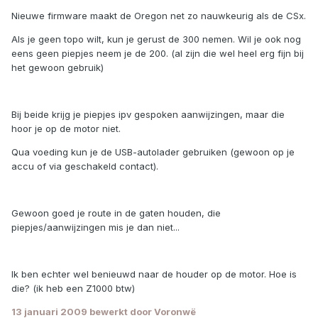
Nieuwe firmware maakt de Oregon net zo nauwkeurig als de CSx.
Als je geen topo wilt, kun je gerust de 300 nemen. Wil je ook nog
eens geen piepjes neem je de 200. (al zijn die wel heel erg fijn bij
het gewoon gebruik)
Bij beide krijg je piepjes ipv gespoken aanwijzingen, maar die
hoor je op de motor niet.
Qua voeding kun je de USB-autolader gebruiken (gewoon op je
accu of via geschakeld contact).
Gewoon goed je route in de gaten houden, die
piepjes/aanwijzingen mis je dan niet...
Ik ben echter wel benieuwd naar de houder op de motor. Hoe is
die? (ik heb een Z1000 btw)
13 januari 2009
bewerkt door Voronwë