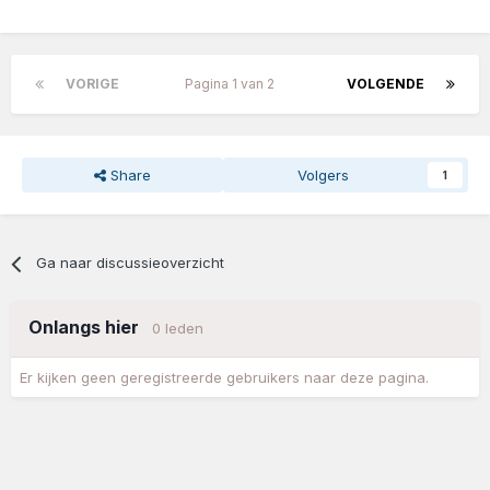
VORIGE
Pagina 1 van 2
VOLGENDE
Share
Volgers
1
Ga naar discussieoverzicht
Onlangs hier
0 leden
Er kijken geen geregistreerde gebruikers naar deze pagina.