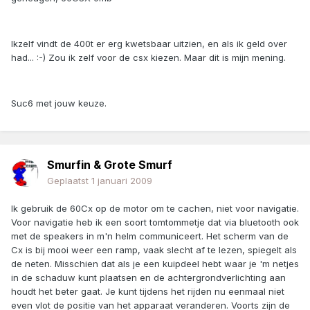
Ikzelf vindt de 400t er erg kwetsbaar uitzien, en als ik geld over
had... :-) Zou ik zelf voor de csx kiezen. Maar dit is mijn mening.
Suc6 met jouw keuze.
Smurfin & Grote Smurf
Geplaatst
1 januari 2009
Ik gebruik de 60Cx op de motor om te cachen, niet voor navigatie.
Voor navigatie heb ik een soort tomtommetje dat via bluetooth ook
met de speakers in m'n helm communiceert. Het scherm van de
Cx is bij mooi weer een ramp, vaak slecht af te lezen, spiegelt als
de neten. Misschien dat als je een kuipdeel hebt waar je 'm netjes
in de schaduw kunt plaatsen en de achtergrondverlichting aan
houdt het beter gaat. Je kunt tijdens het rijden nu eenmaal niet
even vlot de positie van het apparaat veranderen. Voorts zijn de