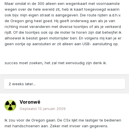
Maar omdat in de 300 alleen een wegenkaart met voornaamste
wegen over de hele wereld zit, heb ik kaart toegevoegd waarin
ook bijv. mijn eigen straat is aangegeven. Die route rijden a.d.h.v.
de Oregon ging heel goed. Hij geeft onderweg aan als je van
richting moet veranderen met diverse toontjes of als je verkeerd
rijdt. Of die toontjes ook op de moter te horen zijn dat betwijfel ik
alhoewel ik beslist geen motorrijder ben. En volgens mij kan je er
geen oortje op aansluiten er zit alleen aan USB- aansluiting op.
succes moet zoeken, het zal niet eenvoudig zijn denk ik.
2 weeks later...
Voronwë
Geplaatst
13 januari 2009
Ik zou voor de Oregon gaan. De CSx lijkt me lastiger te bedienen
met handschoenen aan. Zeker met invoer van gegevens.