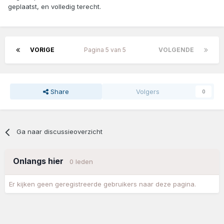
geplaatst, en volledig terecht.
VORIGE
Pagina 5 van 5
VOLGENDE
Share
Volgers
0
Ga naar discussieoverzicht
Onlangs hier
0 leden
Er kijken geen geregistreerde gebruikers naar deze pagina.