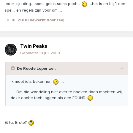
Ieder zijn ding... soms geluk soms pech...
....het is en blijft een
spel... en regels zijn voor om.....
10 juli 2008
bewerkt door reej
Twin Peaks
Geplaatst
10 juli 2008
De Roode Loper zei:
Ik moet iets bekennen
......
..... Om die wandeling niet over te hoeven doen mochten wij
deze cache toch loggen als een FOUND.
.
Et tu, Brute?