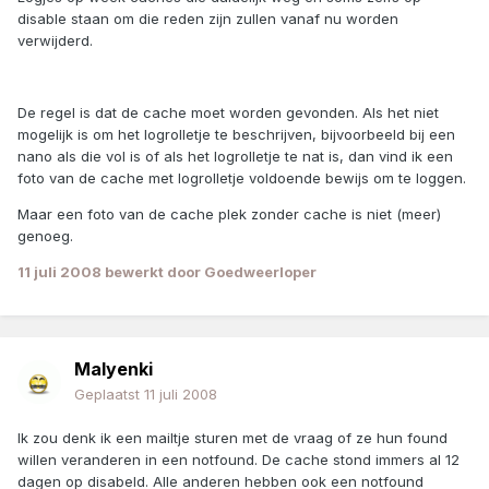
disable staan om die reden zijn zullen vanaf nu worden
verwijderd.
De regel is dat de cache moet worden gevonden. Als het niet
mogelijk is om het logrolletje te beschrijven, bijvoorbeeld bij een
nano als die vol is of als het logrolletje te nat is, dan vind ik een
foto van de cache met logrolletje voldoende bewijs om te loggen.
Maar een foto van de cache plek zonder cache is niet (meer)
genoeg.
11 juli 2008
bewerkt door Goedweerloper
Malyenki
Geplaatst
11 juli 2008
Ik zou denk ik een mailtje sturen met de vraag of ze hun found
willen veranderen in een notfound. De cache stond immers al 12
dagen op disabeld. Alle anderen hebben ook een notfound