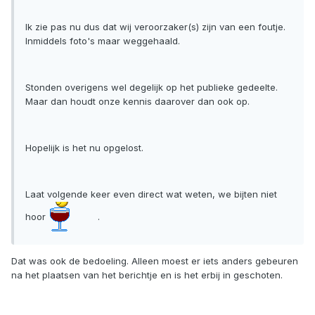
Ik zie pas nu dus dat wij veroorzaker(s) zijn van een foutje.
Inmiddels foto's maar weggehaald.
Stonden overigens wel degelijk op het publieke gedeelte.
Maar dan houdt onze kennis daarover dan ook op.
Hopelijk is het nu opgelost.
Laat volgende keer even direct wat weten, we bijten niet
hoor
.
Dat was ook de bedoeling. Alleen moest er iets anders gebeuren
na het plaatsen van het berichtje en is het erbij in geschoten.