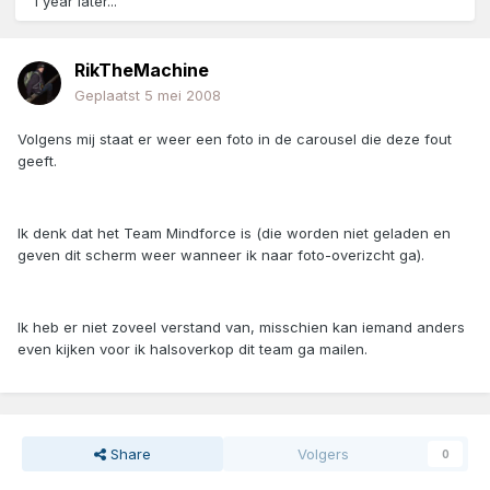
1 year later...
RikTheMachine
Geplaatst
5 mei 2008
Volgens mij staat er weer een foto in de carousel die deze fout
geeft.
Ik denk dat het Team Mindforce is (die worden niet geladen en
geven dit scherm weer wanneer ik naar foto-overizcht ga).
Ik heb er niet zoveel verstand van, misschien kan iemand anders
even kijken voor ik halsoverkop dit team ga mailen.
Share
Volgers
0