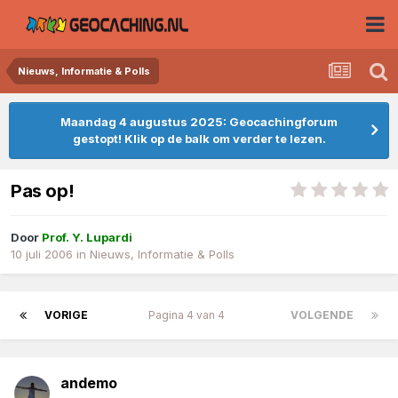
Nieuws, Informatie & Polls
Maandag 4 augustus 2025: Geocachingforum
gestopt! Klik op de balk om verder te lezen.
Pas op!
Door
Prof. Y. Lupardi
10 juli 2006
in
Nieuws, Informatie & Polls
VORIGE
Pagina 4 van 4
VOLGENDE
andemo