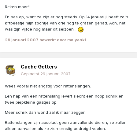
Reken maar!!!
En pas op, want ze zijn er nog steeds. Op 14 januari jl heeft zo'n
k*tbeestje mijn zoontje van drie nog te grazen gehad. Ach, het
was zijn vijfde nog maar dit seizoen...
29 januari 2007
bewerkt door malyenki
Cache Getters
Geplaatst
29 januari 2007
Wees vooral niet angstig voor rattenslangen.
Een hap van een rattenslang levert slecht een hoop schrik en
twee piepkleine gaatjes op.
Meer schrik dan wond zal ik maar zeggen.
Rattenslangen zijn absoluut geen aanvallende dieren, ze zullen
alleen aanvallen als ze zich ernstig bedreigd voelen.