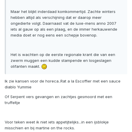
Maar het blijkt inderdaad komkommertijd. Zachte winters
hebben altijd als verschijning dat er daarop meer
ongedierte volgt. Daarnaast vat de luxe-mens anno 2007
iets al gauw op als een plaag, en de immer herkauwende
media doet er nog eens een schepje bovenop.
Het is wachten op de eerste regionale krant die van een
zwerm muggen een kudde stampende en losgeslagen
olifanten maakt.
Ik zie kansen voor de horeca..Rat a la Escoffier met een sauce
diablo Yummie
Of Serpent vers gevangen en zachtjes gesmoord met een
truffeltje
Voor teken weet ik niet iets appetijtelijks...in een ijsblokje
misschien en bij martine on the rocks.