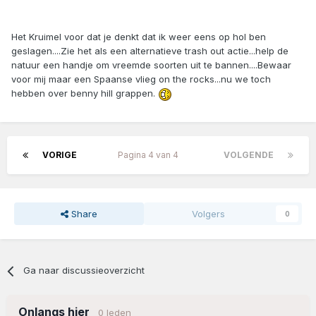
Het Kruimel voor dat je denkt dat ik weer eens op hol ben
geslagen....Zie het als een alternatieve trash out actie...help de
natuur een handje om vreemde soorten uit te bannen....Bewaar
voor mij maar een Spaanse vlieg on the rocks...nu we toch
hebben over benny hill grappen.
VORIGE
Pagina 4 van 4
VOLGENDE
Share
Volgers
0
Ga naar discussieoverzicht
Onlangs hier
0 leden