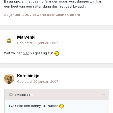
En aangezien het geen gifslangen maar wurgslangen zijn kan
een beet van een rattenslang dus niet veel kwaad...
29 januari 2007
bewerkt door Cache Getters
Malyenki
Geplaatst
29 januari 2007
Wat zal het
hier
nu gezellig zijn
Ketelbinkje
Geplaatst
29 januari 2007
dmace zei:
LOL! Wat een Benny Hill-humor