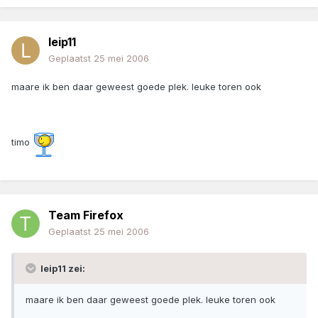
leip11
Geplaatst
25 mei 2006
maare ik ben daar geweest goede plek. leuke toren ook
timo
Team Firefox
Geplaatst
25 mei 2006
leip11 zei:
maare ik ben daar geweest goede plek. leuke toren ook