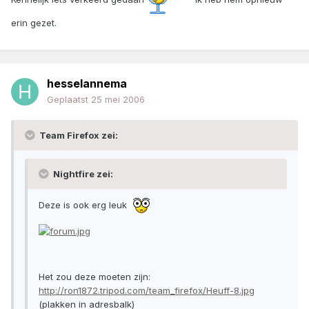
erin gezet.
hesselannema
Geplaatst
25 mei 2006
Team Firefox zei:
Nightfire zei:
Deze is ook erg leuk
Het zou deze moeten zijn:
http://ron1872.tripod.com/team_firefox/Heuff-8.jpg
(plakken in adresbalk)