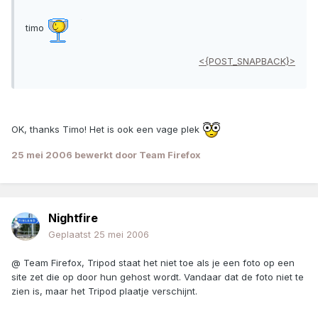
timo
<{POST_SNAPBACK}>
OK, thanks Timo! Het is ook een vage plek
25 mei 2006
bewerkt door Team Firefox
Nightfire
Geplaatst
25 mei 2006
@ Team Firefox, Tripod staat het niet toe als je een foto op een
site zet die op door hun gehost wordt. Vandaar dat de foto niet te
zien is, maar het Tripod plaatje verschijnt.