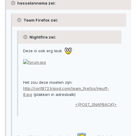
hesselannema zei:
Team Firefox zei:
Nightfire zei:
Deze is ook erg leuk
Het zou deze moeten zijn:
http://ron1872.tripod.com/team_firefox/Heuff-
8.jpg
(plakken in adresbalk)
<{POST_SNAPBACK}>