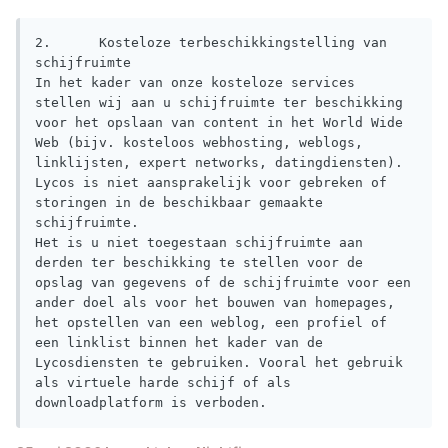
2.	Kosteloze terbeschikkingstelling van 
schijfruimte

In het kader van onze kosteloze services 
stellen wij aan u schijfruimte ter beschikking 
voor het opslaan van content in het World Wide 
Web (bijv. kosteloos webhosting, weblogs, 
linklijsten, expert networks, datingdiensten). 
Lycos is niet aansprakelijk voor gebreken of 
storingen in de beschikbaar gemaakte 
schijfruimte.

Het is u niet toegestaan schijfruimte aan 
derden ter beschikking te stellen voor de 
opslag van gegevens of de schijfruimte voor een 
ander doel als voor het bouwen van homepages, 
het opstellen van een weblog, een profiel of 
een linklist binnen het kader van de 
Lycosdiensten te gebruiken. Vooral het gebruik 
als virtuele harde schijf of als 
downloadplatform is verboden.