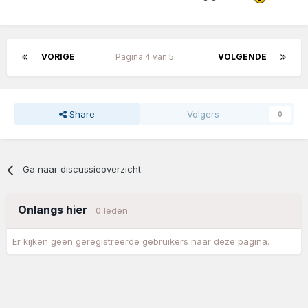
VORIGE
Pagina 4 van 5
VOLGENDE
Share
Volgers
0
Ga naar discussieoverzicht
Onlangs hier
0 leden
Er kijken geen geregistreerde gebruikers naar deze pagina.