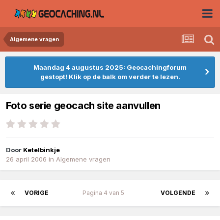
Algemene vragen
Maandag 4 augustus 2025: Geocachingforum
gestopt! Klik op de balk om verder te lezen.
Foto serie geocach site aanvullen
Door
Ketelbinkje
26 april 2006
in
Algemene vragen
VORIGE
Pagina 4 van 5
VOLGENDE