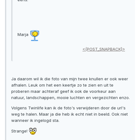
Marja
<{POST_SNAPBACK}>
Ja daarom wil ik die foto van mijn twee knullen er ook weer
afhalen. Leuk om het een keertje zo te zien en uit te
proberen maar achteraf geef ik ook de voorkeur aan
natuur, landschappen, mooie luchten en vergezichten enzo.
Volgens Twinlife kan ik de foto's verwijderen door de url's
weg te halen. Maar ja die heb ik echt niet in beeld. Ook niet
wanneer ik ingelogd sta.
Strange!