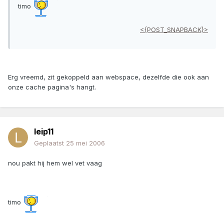
timo
<{POST_SNAPBACK}>
Erg vreemd, zit gekoppeld aan webspace, dezelfde die ook aan
onze cache pagina's hangt.
leip11
Geplaatst
25 mei 2006
nou pakt hij hem wel vet vaag
timo