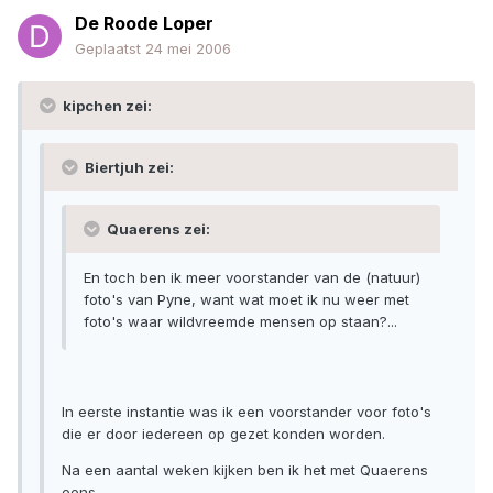
De Roode Loper
Geplaatst
24 mei 2006
kipchen zei:
Biertjuh zei:
Quaerens zei:
En toch ben ik meer voorstander van de (natuur)
foto's van Pyne, want wat moet ik nu weer met
foto's waar wildvreemde mensen op staan?...
In eerste instantie was ik een voorstander voor foto's
die er door iedereen op gezet konden worden.
Na een aantal weken kijken ben ik het met Quaerens
eens.