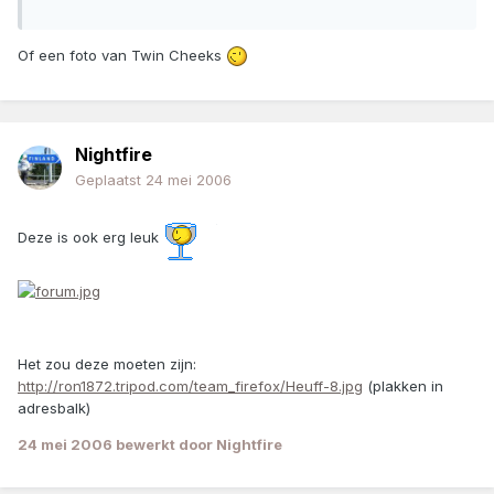
Of een foto van Twin Cheeks
Nightfire
Geplaatst
24 mei 2006
Deze is ook erg leuk
Het zou deze moeten zijn:
http://ron1872.tripod.com/team_firefox/Heuff-8.jpg
(plakken in
adresbalk)
24 mei 2006
bewerkt door Nightfire