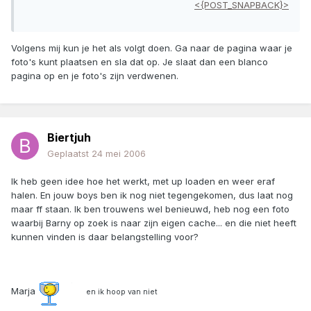
<{POST_SNAPBACK}>
Volgens mij kun je het als volgt doen. Ga naar de pagina waar je
foto's kunt plaatsen en sla dat op. Je slaat dan een blanco
pagina op en je foto's zijn verdwenen.
Biertjuh
Geplaatst
24 mei 2006
Ik heb geen idee hoe het werkt, met up loaden en weer eraf
halen. En jouw boys ben ik nog niet tegengekomen, dus laat nog
maar ff staan. Ik ben trouwens wel benieuwd, heb nog een foto
waarbij Barny op zoek is naar zijn eigen cache... en die niet heeft
kunnen vinden is daar belangstelling voor?
Marja
en ik hoop van niet