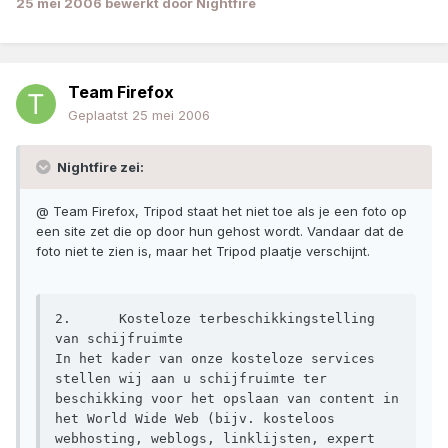
25 mei 2006
bewerkt door Nightfire
Team Firefox
Geplaatst
25 mei 2006
Nightfire zei:
@ Team Firefox, Tripod staat het niet toe als je een foto op
een site zet die op door hun gehost wordt. Vandaar dat de
foto niet te zien is, maar het Tripod plaatje verschijnt.
2.	Kosteloze terbeschikkingstelling 
van schijfruimte

In het kader van onze kosteloze services 
stellen wij aan u schijfruimte ter 
beschikking voor het opslaan van content in 
het World Wide Web (bijv. kosteloos 
webhosting, weblogs, linklijsten, expert 