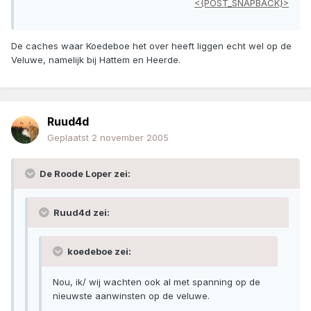
<{POST_SNAPBACK}>
De caches waar Koedeboe het over heeft liggen echt wel op de
Veluwe, namelijk bij Hattem en Heerde.
Ruud4d
Geplaatst
2 november 2005
De Roode Loper zei:
Ruud4d zei:
koedeboe zei:
Nou, ik/ wij wachten ook al met spanning op de
nieuwste aanwinsten op de veluwe.