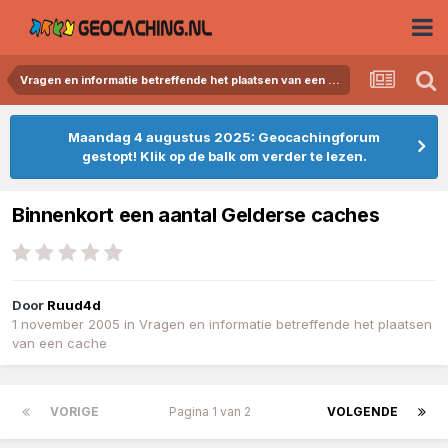
Vragen en informatie betreffende het plaatsen van een cache
Maandag 4 augustus 2025: Geocachingforum
gestopt! Klik op de balk om verder te lezen.
Binnenkort een aantal Gelderse caches
Door
Ruud4d
1 november 2005
in
Vragen en informatie betreffende het plaatsen
van een cache
VORIGE
Pagina 1 van 2
VOLGENDE