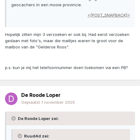
geocachers in een mooie provincie.
<{POST_SNAPBACK}>
Hopelijk zitten mijn 3 verzoeken er ook bij. Had eerst verzoeken
gedaan met foto's, maar die mailtjes waren te groot voor de
mailbox van de "Gelderse Roos".
p.s. kun je mij het telefoonnummer doen toekomen via een PB?
De Roode Loper
Geplaatst
1 november 2005
De Roode Loper zei:
Ruud4d zei: