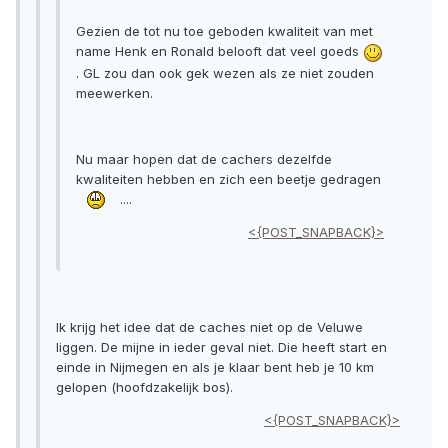
Gezien de tot nu toe geboden kwaliteit van met
name Henk en Ronald belooft dat veel goeds
. GL zou dan ook gek wezen als ze niet zouden
meewerken.
Nu maar hopen dat de cachers dezelfde
kwaliteiten hebben en zich een beetje gedragen
....
<{POST_SNAPBACK}>
Ik krijg het idee dat de caches niet op de Veluwe
liggen. De mijne in ieder geval niet. Die heeft start en
einde in Nijmegen en als je klaar bent heb je 10 km
gelopen (hoofdzakelijk bos).
<{POST_SNAPBACK}>