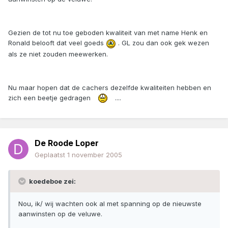
Gezien de tot nu toe geboden kwaliteit van met name Henk en
Ronald belooft dat veel goeds
. GL zou dan ook gek wezen
als ze niet zouden meewerken.
Nu maar hopen dat de cachers dezelfde kwaliteiten hebben en
zich een beetje gedragen
....
De Roode Loper
Geplaatst
1 november 2005
koedeboe zei:
Nou, ik/ wij wachten ook al met spanning op de nieuwste
aanwinsten op de veluwe.