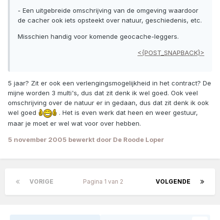
- Een uitgebreide omschrijving van de omgeving waardoor
de cacher ook iets opsteekt over natuur, geschiedenis, etc.
Misschien handig voor komende geocache-leggers.
<{POST_SNAPBACK}>
5 jaar? Zit er ook een verlengingsmogelijkheid in het contract? De
mijne worden 3 multi's, dus dat zit denk ik wel goed. Ook veel
omschrijving over de natuur er in gedaan, dus dat zit denk ik ook
wel goed
. Het is even werk dat heen en weer gestuur,
maar je moet er wel wat voor over hebben.
5 november 2005
bewerkt door De Roode Loper
VORIGE
Pagina 1 van 2
VOLGENDE