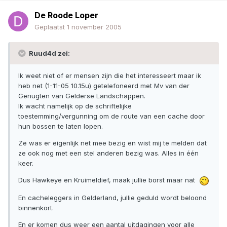
De Roode Loper
Geplaatst
1 november 2005
Ruud4d zei:
Ik weet niet of er mensen zijn die het interesseert maar ik
heb net (1-11-05 10.15u) getelefoneerd met Mv van der
Genugten van Gelderse Landschappen.
Ik wacht namelijk op de schriftelijke
toestemming/vergunning om de route van een cache door
hun bossen te laten lopen.
Ze was er eigenlijk net mee bezig en wist mij te melden dat
ze ook nog met een stel anderen bezig was. Alles in één
keer.
Dus Hawkeye en Kruimeldief, maak jullie borst maar nat
En cacheleggers in Gelderland, jullie geduld wordt beloond
binnenkort.
En er komen dus weer een aantal uitdagingen voor alle