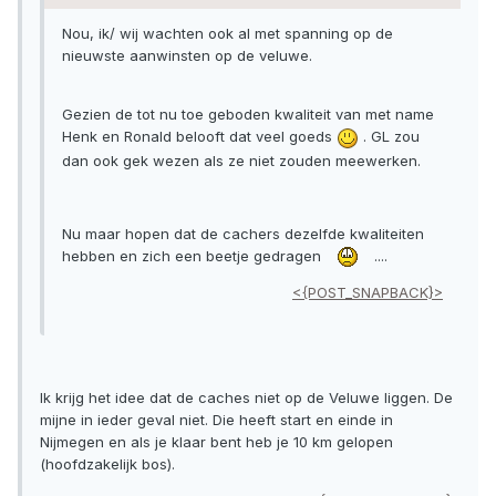
Nou, ik/ wij wachten ook al met spanning op de
nieuwste aanwinsten op de veluwe.
Gezien de tot nu toe geboden kwaliteit van met name
Henk en Ronald belooft dat veel goeds
. GL zou
dan ook gek wezen als ze niet zouden meewerken.
Nu maar hopen dat de cachers dezelfde kwaliteiten
hebben en zich een beetje gedragen
....
<{POST_SNAPBACK}>
Ik krijg het idee dat de caches niet op de Veluwe liggen. De
mijne in ieder geval niet. Die heeft start en einde in
Nijmegen en als je klaar bent heb je 10 km gelopen
(hoofdzakelijk bos).