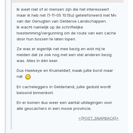
Ik weet niet of er mensen zijn die het interesseert
maar ik heb net (1-11-05 10.15u) getelefoneerd met Mv
van der Genugten van Gelderse Landschappen.
Ik wacht namelijk op de schriftelijke
toestemming/vergunning om de route van een cache
door hun bossen te laten lopen.
Ze was er eigenlijk net mee bezig en wist mij te
melden dat ze ook nog met een stel anderen bezig
was. Alles in één keer.
Dus Hawkeye en Kruimeldief, maak jullie borst maar
nat
En cacheleggers in Gelderland, jullie geduld wordt
beloond binnenkort.
En er komen dus weer een aantal uitdagingen voor
alle geocachers in een mooie provincie.
<{POST_SNAPBACK}>