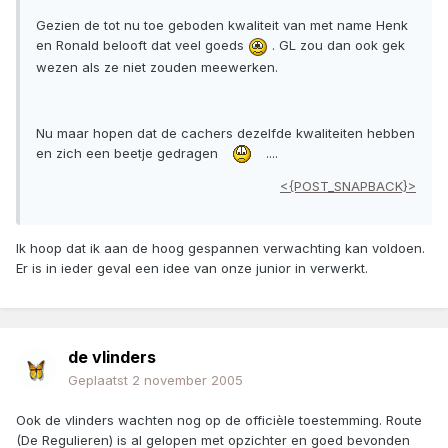
Gezien de tot nu toe geboden kwaliteit van met name Henk
en Ronald belooft dat veel goeds
. GL zou dan ook gek
wezen als ze niet zouden meewerken.
Nu maar hopen dat de cachers dezelfde kwaliteiten hebben
en zich een beetje gedragen
....
<{POST_SNAPBACK}>
Ik hoop dat ik aan de hoog gespannen verwachting kan voldoen.
Er is in ieder geval een idee van onze junior in verwerkt.
de vlinders
Geplaatst
2 november 2005
Ook de vlinders wachten nog op de officièle toestemming. Route
(De Regulieren) is al gelopen met opzichter en goed bevonden