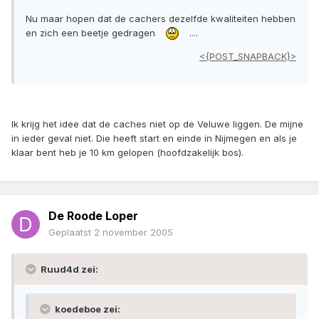
Nu maar hopen dat de cachers dezelfde kwaliteiten hebben
en zich een beetje gedragen
....
<{POST_SNAPBACK}>
Ik krijg het idee dat de caches niet op de Veluwe liggen. De mijne
in ieder geval niet. Die heeft start en einde in Nijmegen en als je
klaar bent heb je 10 km gelopen (hoofdzakelijk bos).
De Roode Loper
Geplaatst
2 november 2005
Ruud4d zei:
koedeboe zei: