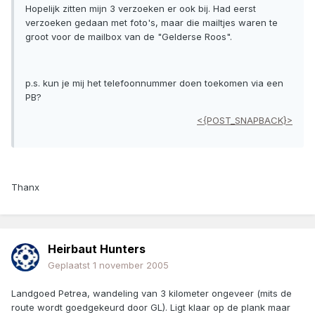
Hopelijk zitten mijn 3 verzoeken er ook bij. Had eerst
verzoeken gedaan met foto's, maar die mailtjes waren te
groot voor de mailbox van de "Gelderse Roos".
p.s. kun je mij het telefoonnummer doen toekomen via een
PB?
<{POST_SNAPBACK}>
Thanx
Heirbaut Hunters
Geplaatst
1 november 2005
Landgoed Petrea, wandeling van 3 kilometer ongeveer (mits de
route wordt goedgekeurd door GL). Ligt klaar op de plank maar