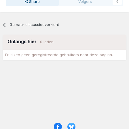
Share
Volgers
0
Ga naar discussieoverzicht
Onlangs hier
0 leden
Er kijken geen geregistreerde gebruikers naar deze pagina.