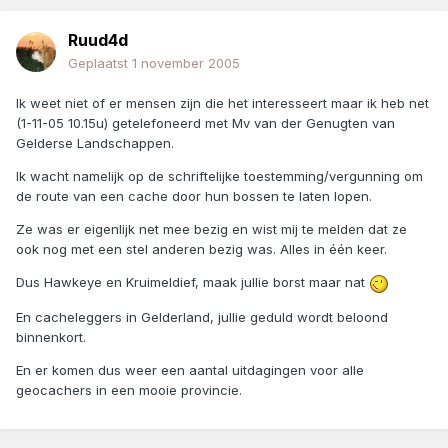
Ruud4d
Geplaatst
1 november 2005
Ik weet niet of er mensen zijn die het interesseert maar ik heb net
(1-11-05 10.15u) getelefoneerd met Mv van der Genugten van
Gelderse Landschappen.
Ik wacht namelijk op de schriftelijke toestemming/vergunning om
de route van een cache door hun bossen te laten lopen.
Ze was er eigenlijk net mee bezig en wist mij te melden dat ze
ook nog met een stel anderen bezig was. Alles in één keer.
Dus Hawkeye en Kruimeldief, maak jullie borst maar nat
En cacheleggers in Gelderland, jullie geduld wordt beloond
binnenkort.
En er komen dus weer een aantal uitdagingen voor alle
geocachers in een mooie provincie.