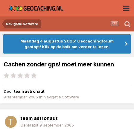
Navigatie Software
Maandag 4 augustus 2025: Geocachingforum
gestopt! Klik op de balk om verder te lezen.
Cachen zonder gps! moet meer kunnen
Door
team astronaut
9 september 2005
in
Navigatie Software
team astronaut
Geplaatst
9 september 2005