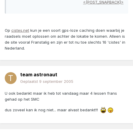
<{POST_SNAPBACK}>
Op
cistes.net
kun je een soort gps-loze caching doen waarbij je
raadsels moet oplossen om achter de lokatie te komen. Alleen is
de site vooral Franstalig en zijn er tot nu toe slechts 16 'cistes' in
Nederland.
team astronaut
Geplaatst
9 september 2005
U ook bedankt maar ik heb tot vandaag maar 4 lessen frans
gehad op het SMC
dus zoveel kan ik nog niet... maar alvast bedankt!!!