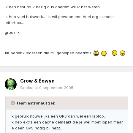
ik ben best druk bezig dus daarom wil ik het weten...
ik heb veel huiswerk.... ik wil gewoon een heel erg simpele
letterbox...
greez ik...
(IK bedank iedereen die mij geholpen heeft!!!!!)
Crow & Éowyn
Geplaatst
9 september 2005
team astronaut zei:
Ik gebruik nouwelijks een GPS dan wel een laptop...
ik heb extra een cache gemaakt die je wel moet lopen maar
je geen GPS nodig bij hebt...