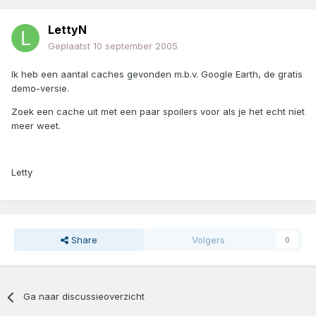
LettyN
Geplaatst
10 september 2005
Ik heb een aantal caches gevonden m.b.v. Google Earth, de gratis
demo-versie.
Zoek een cache uit met een paar spoilers voor als je het echt niet
meer weet.
Letty
Share
Volgers
0
Ga naar discussieoverzicht