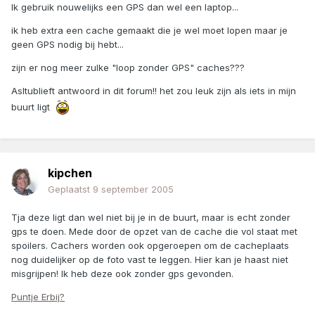
Ik gebruik nouwelijks een GPS dan wel een laptop...
ik heb extra een cache gemaakt die je wel moet lopen maar je
geen GPS nodig bij hebt...
zijn er nog meer zulke "loop zonder GPS" caches???
Asltublieft antwoord in dit forum!! het zou leuk zijn als iets in mijn
buurt ligt
kipchen
Geplaatst
9 september 2005
Tja deze ligt dan wel niet bij je in de buurt, maar is echt zonder
gps te doen. Mede door de opzet van de cache die vol staat met
spoilers. Cachers worden ook opgeroepen om de cacheplaats
nog duidelijker op de foto vast te leggen. Hier kan je haast niet
misgrijpen! Ik heb deze ook zonder gps gevonden.
Puntje Erbij?