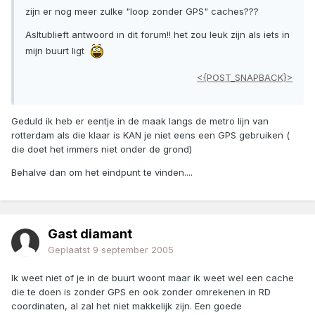
zijn er nog meer zulke "loop zonder GPS" caches???
Asltublieft antwoord in dit forum!! het zou leuk zijn als iets in
mijn buurt ligt
<{POST_SNAPBACK}>
Geduld ik heb er eentje in de maak langs de metro lijn van
rotterdam als die klaar is KAN je niet eens een GPS gebruiken (
die doet het immers niet onder de grond)
Behalve dan om het eindpunt te vinden....
Gast diamant
Geplaatst
9 september 2005
Ik weet niet of je in de buurt woont maar ik weet wel een cache
die te doen is zonder GPS en ook zonder omrekenen in RD
coordinaten, al zal het niet makkelijk zijn. Een goede