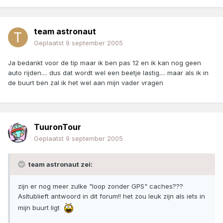
team astronaut
Geplaatst
9 september 2005
Ja bedankt voor de tip maar ik ben pas 12 en ik kan nog geen
auto rijden.... dus dat wordt wel een beetje lastig.... maar als ik in
de buurt ben zal ik het wel aan mijn vader vragen
TuuronTour
Geplaatst
9 september 2005
team astronaut zei:
zijn er nog meer zulke "loop zonder GPS" caches???
Asltublieft antwoord in dit forum!! het zou leuk zijn als iets in
mijn buurt ligt