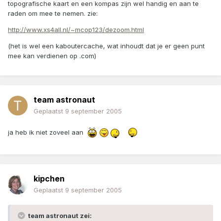
topografische kaart en een kompas zijn wel handig en aan te
raden om mee te nemen. zie:
http://www.xs4all.nl/~mcop123/dezoom.html
(het is wel een kaboutercache, wat inhoudt dat je er geen punt
mee kan verdienen op .com)
team astronaut
Geplaatst
9 september 2005
ja heb ik niet zoveel aan
kipchen
Geplaatst
9 september 2005
team astronaut zei: