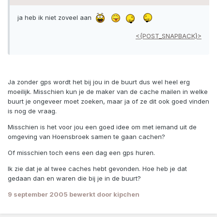
ja heb ik niet zoveel aan
<{POST_SNAPBACK}>
Ja zonder gps wordt het bij jou in de buurt dus wel heel erg
moeilijk. Misschien kun je de maker van de cache mailen in welke
buurt je ongeveer moet zoeken, maar ja of ze dit ook goed vinden
is nog de vraag.
Misschien is het voor jou een goed idee om met iemand uit de
omgeving van Hoensbroek samen te gaan cachen?
Of misschien toch eens een dag een gps huren.
Ik zie dat je al twee caches hebt gevonden. Hoe heb je dat
gedaan dan en waren die bij je in de buurt?
9 september 2005
bewerkt door kipchen