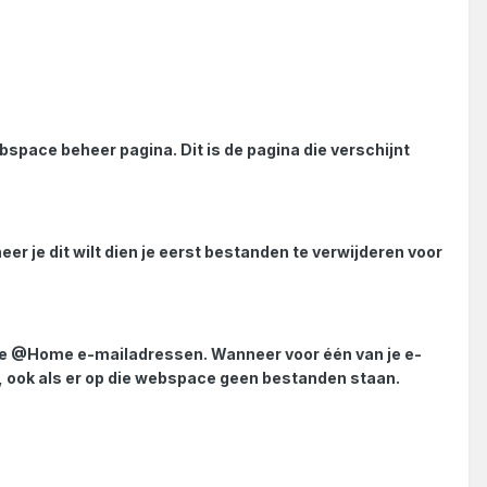
space beheer pagina. Dit is de pagina die verschijnt
er je dit wilt dien je eerst bestanden te verwijderen voor
l je @Home e-mailadressen. Wanneer voor één van je e-
, ook als er op die webspace geen bestanden staan.