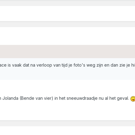
 is vaak dat na verloop van tijd je foto's weg zijn en dan zie je hi
an Jolanda (Bende van vier) in het sneeuwdraadje nu al het geval.