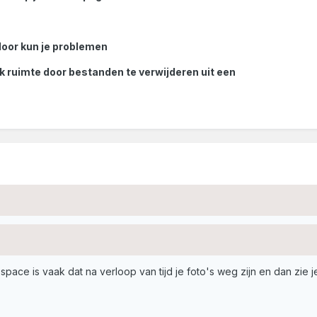
rdoor kun je problemen
 ruimte door bestanden te verwijderen uit een
pace is vaak dat na verloop van tijd je foto's weg zijn en dan zie j