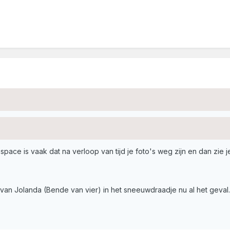
pace is vaak dat na verloop van tijd je foto's weg zijn en dan zie j
s van Jolanda (Bende van vier) in het sneeuwdraadje nu al het geval