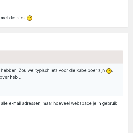
 met die sites
jk hebben. Zou wel typisch iets voor die kabelboer zijn
.
over heb ..
ver alle e-mail adressen, maar hoeveel webspace je in gebruik