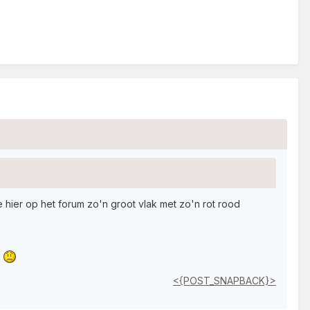
e hier op het forum zo'n groot vlak met zo'n rot rood
.
<{POST_SNAPBACK}>