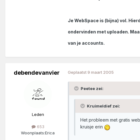
Je WebSpace is (bijna) vol. Hie
ondervinden met uploaden. Maak
van je accounts.
debendevanvier
Geplaatst
9 maart 2005
Peetee zei:
Kruimeldief zei:
Leden
Het probleem met gratis webs
kruisje erin
653
Woonplaats:
Erica