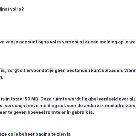
jna) vol is?
an je account bijna vol is verschijnt er een melding op je web
is, zorgt dit ervoor dat je geen bestanden kunt uploaden. Wanne
n.
s in totaal 50 MB. Deze ruimte wordt flexibel verdeeld over a
s, verschijnt deze melding ook voor de andere e-mailadressen
eer te geven hoeveel ruimte er in gebruik is.
eze op je beheer pagina te zien is