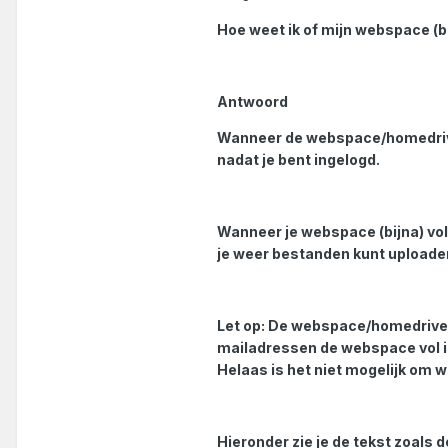
Hoe weet ik of mijn webspace (bi
Antwoord
Wanneer de webspace/homedrive v
nadat je bent ingelogd.
Wanneer je webspace (bijna) vol 
je weer bestanden kunt uploade
Let op: De webspace/homedrive i
mailadressen de webspace vol i
Helaas is het niet mogelijk om w
Hieronder zie je de tekst zoals d