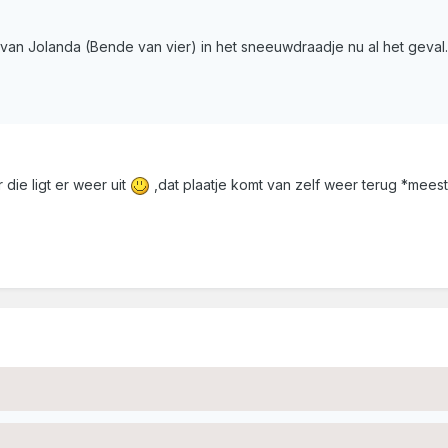
s van Jolanda (Bende van vier) in het sneeuwdraadje nu al het geval
 die ligt er weer uit
,dat plaatje komt van zelf weer terug *mees