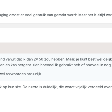
taging omdat er veel gebruik van gemakt wordt. Maar het is altijd wat
kend vanuit dat ik dan 2x 50 zou hebben. Maar, je kunt best wel geli
n en kan nergens zien hoeveel ik gebruikt heb of hoeveel in nog 
el antwoorden natuurlijk.
k op hun site. De ruimte is duidelijk, die wordt vrijelijk verdeeld o