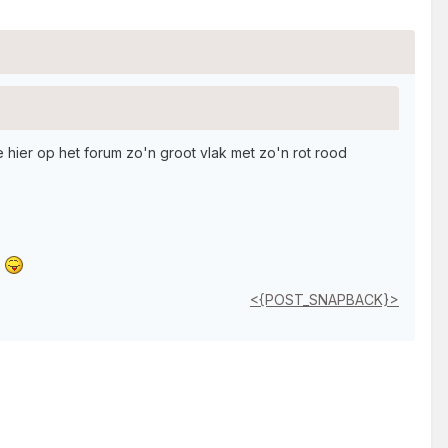
e hier op het forum zo'n groot vlak met zo'n rot rood
.
<{POST_SNAPBACK}>