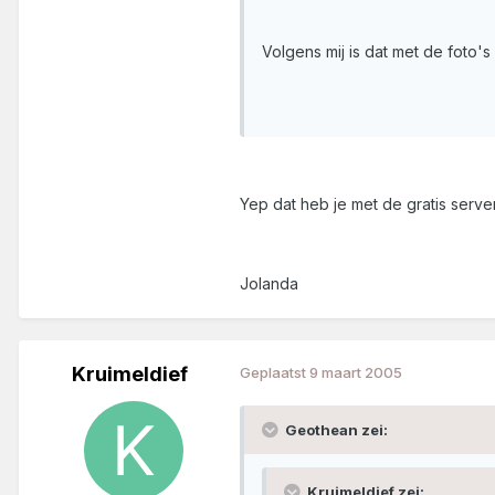
Volgens mij is dat met de foto'
Yep dat heb je met de gratis server
Jolanda
Kruimeldief
Geplaatst
9 maart 2005
Geothean zei:
Kruimeldief zei: