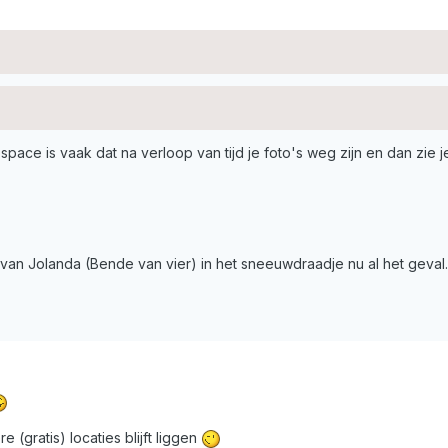
pace is vaak dat na verloop van tijd je foto's weg zijn en dan zie j
s van Jolanda (Bende van vier) in het sneeuwdraadje nu al het geval
 (gratis) locaties blijft liggen