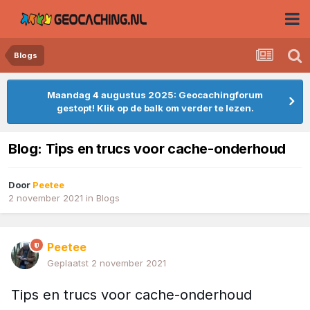
Blogs
Maandag 4 augustus 2025: Geocachingforum
gestopt! Klik op de balk om verder te lezen.
Blog: Tips en trucs voor cache-onderhoud
Door
Peetee
2 november 2021
in
Blogs
Peetee
Geplaatst
2 november 2021
Tips en trucs voor cache-onderhoud