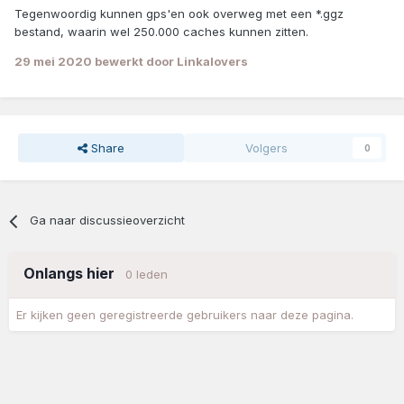
Tegenwoordig kunnen gps'en ook overweg met een *.ggz
bestand, waarin wel 250.000 caches kunnen zitten.
29 mei 2020
bewerkt door Linkalovers
Share
Volgers
0
Ga naar discussieoverzicht
Onlangs hier
0 leden
Er kijken geen geregistreerde gebruikers naar deze pagina.