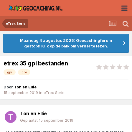
eTrex Serie
Maandag 4 augustus 2025: Geocachingforum
gestopt! Klik op de balk om verder te lezen.
etrex 35 gpi bestanden
gpi
poi
Door
Ton en Ellie
15 september 2019
in
eTrex Serie
Ton en Ellie
Geplaatst
15 september 2019