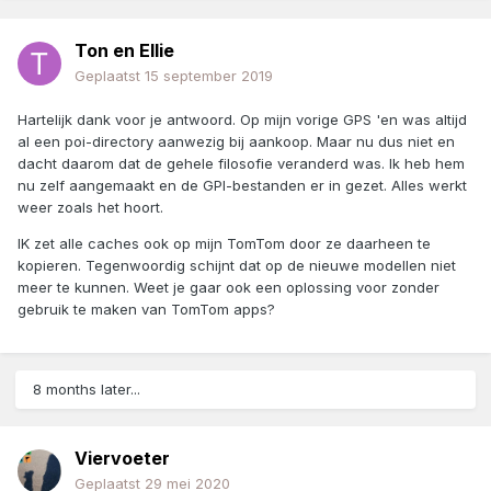
Ton en Ellie
Geplaatst
15 september 2019
Hartelijk dank voor je antwoord. Op mijn vorige GPS 'en was altijd
al een poi-directory aanwezig bij aankoop. Maar nu dus niet en
dacht daarom dat de gehele filosofie veranderd was. Ik heb hem
nu zelf aangemaakt en de GPI-bestanden er in gezet. Alles werkt
weer zoals het hoort.
IK zet alle caches ook op mijn TomTom door ze daarheen te
kopieren. Tegenwoordig schijnt dat op de nieuwe modellen niet
meer te kunnen. Weet je gaar ook een oplossing voor zonder
gebruik te maken van TomTom apps?
8 months later...
Viervoeter
Geplaatst
29 mei 2020