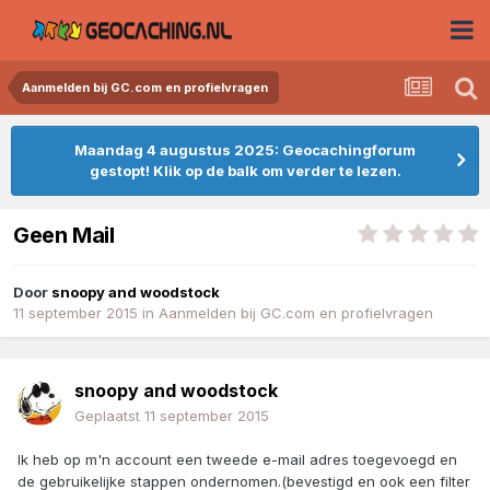
Aanmelden bij GC.com en profielvragen
Maandag 4 augustus 2025: Geocachingforum
gestopt! Klik op de balk om verder te lezen.
Geen Mail
Door
snoopy and woodstock
11 september 2015
in
Aanmelden bij GC.com en profielvragen
snoopy and woodstock
Geplaatst
11 september 2015
Ik heb op m'n account een tweede e-mail adres toegevoegd en
de gebruikelijke stappen ondernomen.(bevestigd en ook een filter