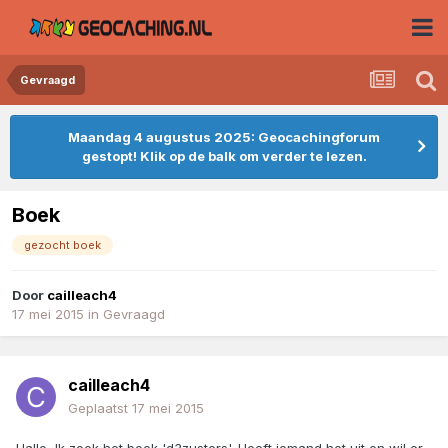
Gevraagd
Maandag 4 augustus 2025: Geocachingforum
gestopt! Klik op de balk om verder te lezen.
Boek
gezocht boek
Door
cailleach4
17 mei 2015
in
Gevraagd
cailleach4
Geplaatst
17 mei 2015