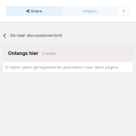
Share
Volgers
0
Ga naar discussieoverzicht
Onlangs hier
0 leden
Er kijken geen geregistreerde gebruikers naar deze pagina.