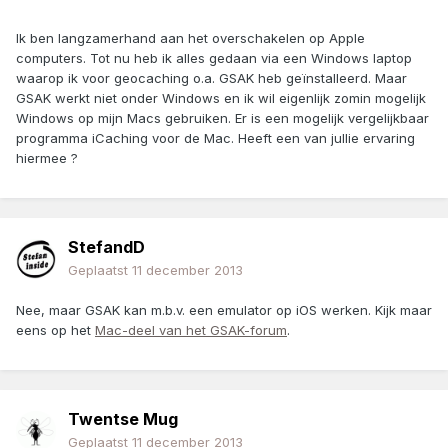
Ik ben langzamerhand aan het overschakelen op Apple
computers. Tot nu heb ik alles gedaan via een Windows laptop
waarop ik voor geocaching o.a. GSAK heb geïnstalleerd. Maar
GSAK werkt niet onder Windows en ik wil eigenlijk zomin mogelijk
Windows op mijn Macs gebruiken. Er is een mogelijk vergelijkbaar
programma iCaching voor de Mac. Heeft een van jullie ervaring
hiermee ?
StefandD
Geplaatst
11 december 2013
Nee, maar GSAK kan m.b.v. een emulator op iOS werken. Kijk maar
eens op het
Mac-deel van het GSAK-forum
.
Twentse Mug
Geplaatst
11 december 2013