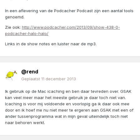
In een aflevering van de Podcacher Podcast zijn een aantal tools
genoemd.
Zie ook:
http://www.podcacher.com/2013/09/show-438-0-
podcacher-halo-halo/
Links in de show notes en luister naar de mp3.
@rend
Geplaatst
11 december 2013
Ik gebruik op de Mac icaching en ben daar tevreden over. GSAK
kan veel meer maar het meeste gebruik je daar toch niet van.
Icaching is voor mij voldoende en voorlopig ga ik daar ook mee
door en ik hoef me nu niet meer te ergeren aan GSAK met een of
ander tussenprogramma wat in mijn geval uiteindelijk toch niet
naar behoren werkt.