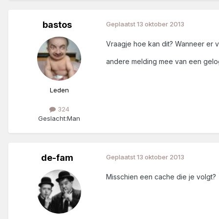
bastos
Geplaatst
13 oktober 2013
Vraagje hoe kan dit? Wanneer er 
andere melding mee van een gelogd
Leden
324
Geslacht:
Man
de-fam
Geplaatst
13 oktober 2013
Misschien een cache die je volgt?