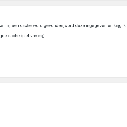
van mij een cache word gevonden,word deze ingegeven en krijg ik 
e cache (niet van mij).