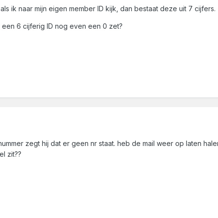
ls ik naar mijn eigen member ID kijk, dan bestaat deze uit 7 cijfers.
r een 6 cijferig ID nog even een 0 zet?
nummer zegt hij dat er geen nr staat. heb de mail weer op laten halen
l zit??