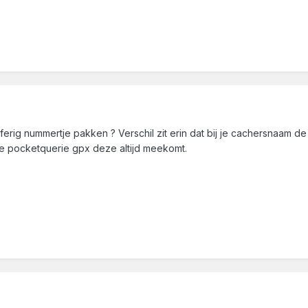
cijferig nummertje pakken ? Verschil zit erin dat bij je cachersnaam d
 de pocketquerie gpx deze altijd meekomt.