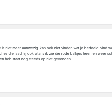
e is niet meer aanwezig. kan ook niet vinden wat je bedoeld. vind w
hes die laad hij ook altans ik zie die rode balkjes heen en weer s
en heb staat nog steeds op niet gevonden.
)