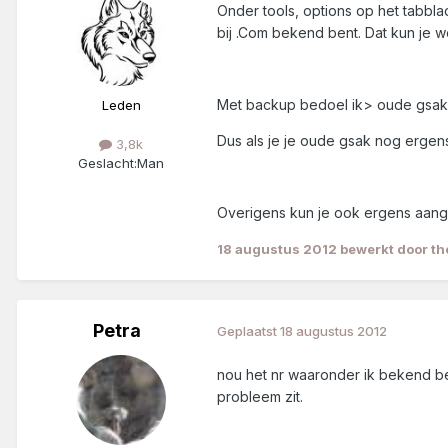
Onder tools, options op het tabbla
bij .Com bekend bent. Dat kun je w
Met backup bedoel ik> oude gsak, 
Leden
Dus als je je oude gsak nog ergens 
3,8k
Geslacht:
Man
Overigens kun je ook ergens aangev
18 augustus 2012
bewerkt door th
Petra
Geplaatst
18 augustus 2012
nou het nr waaronder ik bekend be
probleem zit.