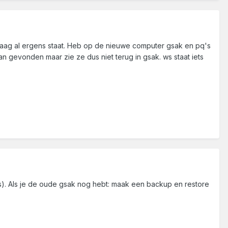
vraag al ergens staat. Heb op de nieuwe computer gsak en pq's
 gevonden maar zie ze dus niet terug in gsak. ws staat iets
ons). Als je de oude gsak nog hebt: maak een backup en restore