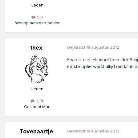
Leden
153
Woonplaats:
den helder
thex
Geplaatst
18 augustus 2012
Snap ik niet. Hij moet toch ider 6 
eerste optie werkt altijd omdat in
Leden
3,8k
Geslacht:
Man
Tovenaartje
Geplaatst
18 augustus 2012