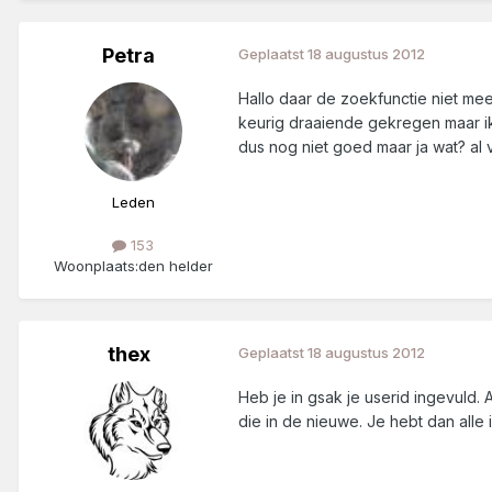
Petra
Geplaatst
18 augustus 2012
Hallo daar de zoekfunctie niet me
keurig draaiende gekregen maar ik
dus nog niet goed maar ja wat? al
Leden
153
Woonplaats:
den helder
thex
Geplaatst
18 augustus 2012
Heb je in gsak je userid ingevuld.
die in de nieuwe. Je hebt dan alle