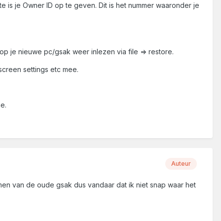
te is je Owner ID op te geven. Dit is het nummer waaronder je
 je nieuwe pc/gsak weer inlezen via file => restore.
 screen settings etc mee.
e.
Auteur
men van de oude gsak dus vandaar dat ik niet snap waar het