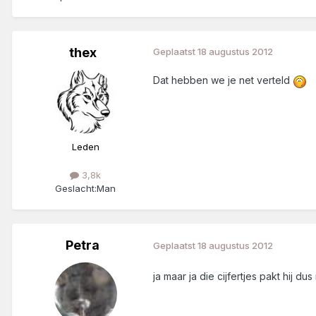
thex
Geplaatst
18 augustus 2012
Dat hebben we je net verteld
Leden
3,8k
Geslacht:
Man
Petra
Geplaatst
18 augustus 2012
ja maar ja die cijfertjes pakt hij dus