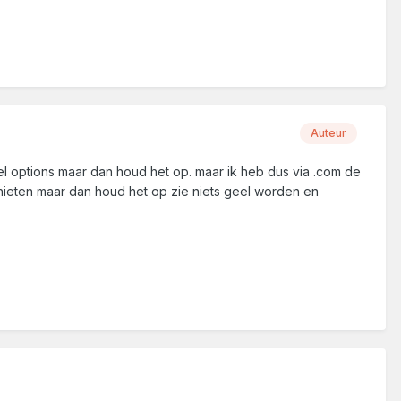
Auteur
el options maar dan houd het op. maar ik heb dus via .com de
chieten maar dan houd het op zie niets geel worden en