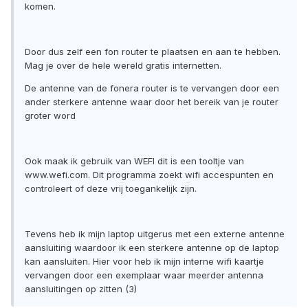
komen.
Door dus zelf een fon router te plaatsen en aan te hebben.
Mag je over de hele wereld gratis internetten.
De antenne van de fonera router is te vervangen door een
ander sterkere antenne waar door het bereik van je router
groter word
Ook maak ik gebruik van WEFI dit is een tooltje van
www.wefi.com. Dit programma zoekt wifi accespunten en
controleert of deze vrij toegankelijk zijn.
Tevens heb ik mijn laptop uitgerus met een externe antenne
aansluiting waardoor ik een sterkere antenne op de laptop
kan aansluiten. Hier voor heb ik mijn interne wifi kaartje
vervangen door een exemplaar waar meerder antenna
aansluitingen op zitten (3)