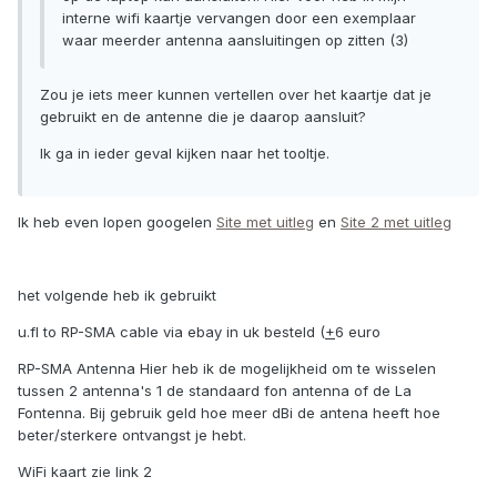
interne wifi kaartje vervangen door een exemplaar
waar meerder antenna aansluitingen op zitten (3)
Zou je iets meer kunnen vertellen over het kaartje dat je
gebruikt en de antenne die je daarop aansluit?
Ik ga in ieder geval kijken naar het tooltje.
Ik heb even lopen googelen
Site met uitleg
en
Site 2 met uitleg
het volgende heb ik gebruikt
u.fl to RP-SMA cable via ebay in uk besteld (
+
6 euro
RP-SMA Antenna Hier heb ik de mogelijkheid om te wisselen
tussen 2 antenna's 1 de standaard fon antenna of de La
Fontenna. Bij gebruik geld hoe meer dBi de antena heeft hoe
beter/sterkere ontvangst je hebt.
WiFi kaart zie link 2