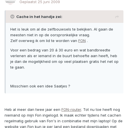
Geplaatst
25 juni 2009
Cache in het handje zei:
Het is leuk om al die zelfbouwsels te bekijken. Al gaan de
meesten niet in op de oorspronkelijke vraag.
Zelf overweg ik om lid te worden van
FON
.
Voor een bedrag van 20 á 30 euro en wat bandbreedte
verlenen als er iemand in de buurt behoefte aan heeft, heb
je dan de mogelijkheid om op veel plaatsen gratis het net op
te gaan.
Misschien ook een idee Saatjes ?
Heb al meer dan twee jaar een
FON-router
. Tot nu toe heeft nog
niemand op mijn Fon ingelogd. Ik maak echter tijdens het cachen
regelmatig gebruik van Fon's in combinatie met mijn laptop! Op de
website van Fon kun je per land een bestand downloaden met