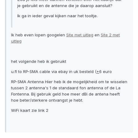
je gebruikt en de antenne die je daarop aansluit?
Ik ga in ieder geval kijken naar het tooltje.
Ik heb even lopen googelen
Site met uitleg
en
Site 2 met
uitleg
het volgende heb ik gebruikt
u.fl to RP-SMA cable via ebay in uk besteld (
+
6 euro
RP-SMA Antenna Hier heb ik de mogelijkheid om te wisselen
tussen 2 antenna's 1 de standaard fon antenna of de La
Fontenna. Bij gebruik geld hoe meer dBi de antena heeft
hoe beter/sterkere ontvangst je hebt.
WiFi kaart zie link 2