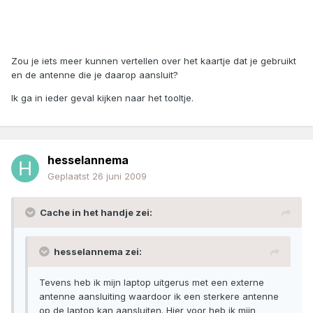
Zou je iets meer kunnen vertellen over het kaartje dat je gebruikt
en de antenne die je daarop aansluit?
Ik ga in ieder geval kijken naar het tooltje.
hesselannema
Geplaatst
26 juni 2009
Cache in het handje zei:
hesselannema zei:
Tevens heb ik mijn laptop uitgerus met een externe
antenne aansluiting waardoor ik een sterkere antenne
op de laptop kan aansluiten. Hier voor heb ik mijn