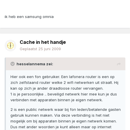
ik heb een samsung omnia
Cache in het handje
Geplaatst
25 juni 2009
hesselannema zei:
Hier ook een fon gebruiker. Een lafonera router is een op
zich zelfstaand router welke 2 wifi netwerken uit straalt. Hij
kan op zich je ander draadloose router vervangen.
1 is je persoonlijke .. beveiligd netwerk hier mee kun je dus
verbinden met apparaten binnen je eigen netwerk.
2 is een public netwerk waar bij fon leden/betalende gasten
gebruik kunnen maken. Via deze verbinding is het niet
mogelijk om bij apparaten binnen je eigen netwerk komen.
Dus met ander woorden je kunt alleen maar op internet