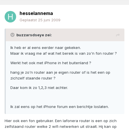
hesselannema
Geplaatst
25 juni 2009
buzzarsdseye zei:
Ik heb er al eens eerder naar gekeken.
Maar ik vraag me af wat het bereik is van zo'n fon router ?
Werkt het ook met iPhone in het buitenland ?
hang je zo'n router aan je eigen router of is het een op
zichzelf staande router ?
Daar kom ik zo 1,2,3 niet achter.
Ik zal eens op het iPhone forum een berichtje loslaten.
Hier ook een fon gebruiker. Een lafonera router is een op zich
zelfstaand router welke 2 wifi netwerken uit straalt. Hij kan op