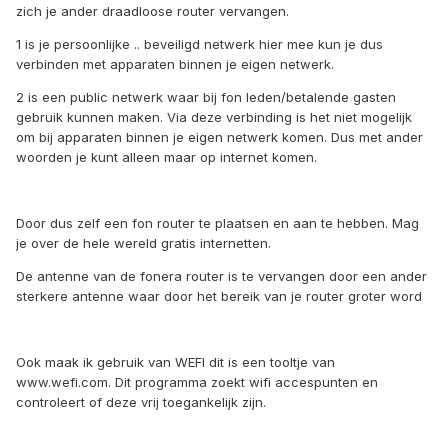
zich je ander draadloose router vervangen.
1 is je persoonlijke .. beveiligd netwerk hier mee kun je dus
verbinden met apparaten binnen je eigen netwerk.
2 is een public netwerk waar bij fon leden/betalende gasten
gebruik kunnen maken. Via deze verbinding is het niet mogelijk
om bij apparaten binnen je eigen netwerk komen. Dus met ander
woorden je kunt alleen maar op internet komen.
Door dus zelf een fon router te plaatsen en aan te hebben. Mag
je over de hele wereld gratis internetten.
De antenne van de fonera router is te vervangen door een ander
sterkere antenne waar door het bereik van je router groter word
Ook maak ik gebruik van WEFI dit is een tooltje van
www.wefi.com. Dit programma zoekt wifi accespunten en
controleert of deze vrij toegankelijk zijn.