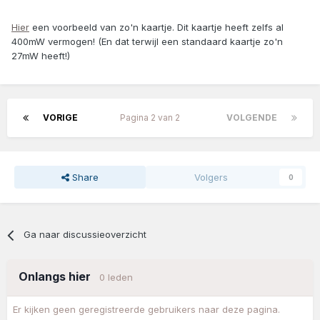
Hier
een voorbeeld van zo'n kaartje. Dit kaartje heeft zelfs al
400mW vermogen! (En dat terwijl een standaard kaartje zo'n
27mW heeft!)
VORIGE
Pagina 2 van 2
VOLGENDE
Share
Volgers
0
Ga naar discussieoverzicht
Onlangs hier
0 leden
Er kijken geen geregistreerde gebruikers naar deze pagina.