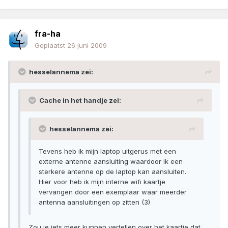
fra-ha
Geplaatst
26 juni 2009
hesselannema zei:
Cache in het handje zei:
hesselannema zei:
Tevens heb ik mijn laptop uitgerus met een
externe antenne aansluiting waardoor ik een
sterkere antenne op de laptop kan aansluiten.
Hier voor heb ik mijn interne wifi kaartje
vervangen door een exemplaar waar meerder
antenna aansluitingen op zitten (3)
Zou je iets meer kunnen vertellen over het kaartje dat