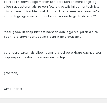
op redelijk eenvoudige manier kan bereiken en mensen je log
alleen accepteren als ze een foto als bewijs krijgen er toch iets
mis is.. Komt misschien wel doordat ik nu al een paar keer zo'n
cache tegengekomen ben dat ik erover na begin te denken?!!
maar goed.. ik snap niet dat mensen een logje weigeren als ze
geen foto ontvangen.. dat is eigenlijk de discussie.....
de andere zaken als alleen commercieel bereikbare caches zou
ik graag verplaatsen naar een nieuw topic..
groetsen,
Gimli :hehe: