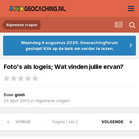
Algemene vragen
Maandag 4 augustus 2025: Geocachingforum
gestopt! Klik op de balk om verder te lezen.
Foto's als logeis; Wat vinden jullie ervan?
Door
gimli
24 april 2002
in
Algemene vragen
VORIGE
Pagina 1 van 2
VOLGENDE