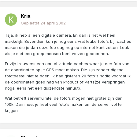
Krix
Geplaatst
24 april 2002
Tsja, ik heb al een digitale camera. En dan is het wel heel
makkelijk. Bovendien kun je nog eens wat leuke foto's bij caches
maken die je dan dezelfde dag nog op internet kunt zetten. Leuk
als je met een groep mensen bent wezen geocachen.
Er zijn trouwens een aantal virtuele caches waar je een foto van
de coordinaten op je GPS moet maken. Die zijn zonder digitaal
fototoestel niet te doen. Ik had gisteren 20 foto's nodig voordat ik
de coordinaten goed had van Product of Parts(ze verspringen
nogal eens net een duizendste minuut).
Wat betreft serverruimte: de foto's mogen niet groter zijn dan
100k. Dan moet je heel veel foto's maken om de server vol te
krijgen.