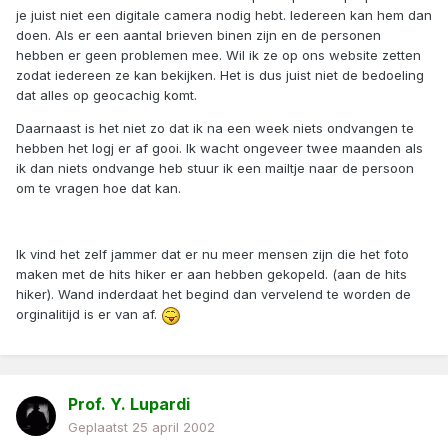
je juist niet een digitale camera nodig hebt. Iedereen kan hem dan
doen. Als er een aantal brieven binen zijn en de personen
hebben er geen problemen mee. Wil ik ze op ons website zetten
zodat iedereen ze kan bekijken. Het is dus juist niet de bedoeling
dat alles op geocachig komt.
Daarnaast is het niet zo dat ik na een week niets ondvangen te
hebben het logj er af gooi. Ik wacht ongeveer twee maanden als
ik dan niets ondvange heb stuur ik een mailtje naar de persoon
om te vragen hoe dat kan.
Ik vind het zelf jammer dat er nu meer mensen zijn die het foto
maken met de hits hiker er aan hebben gekopeld. (aan de hits
hiker). Wand inderdaat het begind dan vervelend te worden de
orginalitijd is er van af.
Prof. Y. Lupardi
Geplaatst
25 april 2002