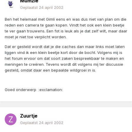
Mumzle
Geplaatst
24 april 2002
Ben het helemaal met Gimli eens en was dus niet van plan om die
reden een camera te gaan kopen. Vindt het ook een klein beetje
te ver gaan trouwens. Een fot is leuk als je dat zelf wilt, maar daar
moet je niet toe verplicht worden.
Dat er gesteld wordt dat je die caches dan maar links moet laten
liggen vind ik een klein beetje kort door de bocht. Volgens mij is
het forum ervoor om dat soort zaken bespreekbaar te maken en
meningen te creëren. Tevens wordt dit volgens mij ter discussie
gesteld, omdat daar een bepaalde wildgroei in is.
Goed onderwerp :exclamation:
Zuurtje
Geplaatst
24 april 2002