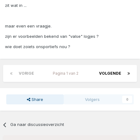
zit wat in ...
maar even een vraagje.
zijn er voorbeelden bekend van "valse" logjes ?
wie doet zoiets onsportiefs nou ?
VORIGE
Pagina 1 van 2
VOLGENDE
Share
Volgers
0
Ga naar discussieoverzicht