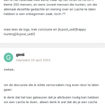
kleine 250 mensen, en eens zoveel mensen die hunten, om die
allemaal dezelfde gedachte en mening over en cache te laten
hebben is een onbegonnen zaak...toch..??
maw lees de logs, trek conclusie en [b:post_uid0]happy
hunting[/b:post_uid0]
gimli
Geplaatst
24 april 2002
owkee..
om de discussie die ik wilde veroorzaken nog even door te laten
gaan:
ik denk dat het kan gebeuren dat je attributen nodig kan hebben
om een cache te doen.. alleen denk ik wel dat als je een cache