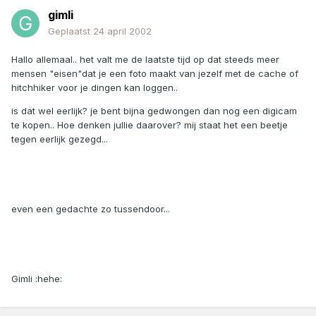
gimli
Geplaatst
24 april 2002
Hallo allemaal.. het valt me de laatste tijd op dat steeds meer
mensen "eisen"dat je een foto maakt van jezelf met de cache of
hitchhiker voor je dingen kan loggen..
is dat wel eerlijk? je bent bijna gedwongen dan nog een digicam
te kopen.. Hoe denken jullie daarover? mij staat het een beetje
tegen eerlijk gezegd...
even een gedachte zo tussendoor...
Gimli :hehe: