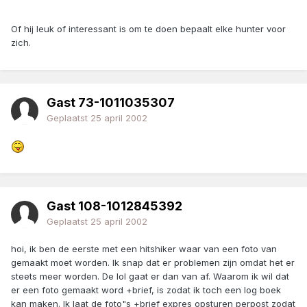
Of hij leuk of interessant is om te doen bepaalt elke hunter voor
zich.
Gast 73-1011035307
Geplaatst
25 april 2002
Gast 108-1012845392
Geplaatst
25 april 2002
hoi, ik ben de eerste met een hitshiker waar van een foto van
gemaakt moet worden. Ik snap dat er problemen zijn omdat het er
steets meer worden. De lol gaat er dan van af. Waarom ik wil dat
er een foto gemaakt word +brief, is zodat ik toch een log boek
kan maken. Ik laat de foto"s +brief expres opsturen perpost zodat