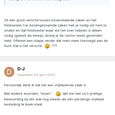
Zit één groot verschil tussen bovenstaande zaken en het
fototoestel, t.w. bovengenoemde zaken heb je nodig om hem te
vinden en dat fototoestel waar we het over hebben is alleen
nodig (geëist) als bewijs, terwijl je de cache reeds gevonden
hebt. Oftewel een stapje verder dat niets meer toevoegd aan de
hunt. Dat is het verschil.
???
D-J
Geplaatst
24 april 2002
Persoonlijk denk ik dat het een vrijblijvende zaak is.
Met andere woorden; "eisen"
lijkt me niet zo'n prettige
bewoording bij iets wat nog steeds als een plezierige vrijetijds
besteding te boek staat.