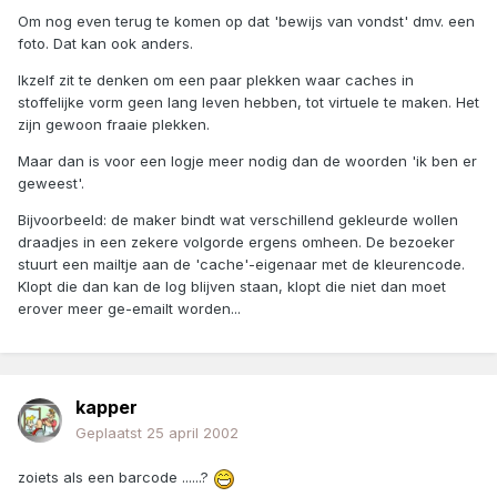
Om nog even terug te komen op dat 'bewijs van vondst' dmv. een
foto. Dat kan ook anders.
Ikzelf zit te denken om een paar plekken waar caches in
stoffelijke vorm geen lang leven hebben, tot virtuele te maken. Het
zijn gewoon fraaie plekken.
Maar dan is voor een logje meer nodig dan de woorden 'ik ben er
geweest'.
Bijvoorbeeld: de maker bindt wat verschillend gekleurde wollen
draadjes in een zekere volgorde ergens omheen. De bezoeker
stuurt een mailtje aan de 'cache'-eigenaar met de kleurencode.
Klopt die dan kan de log blijven staan, klopt die niet dan moet
erover meer ge-emailt worden...
kapper
Geplaatst
25 april 2002
zoiets als een barcode ......?