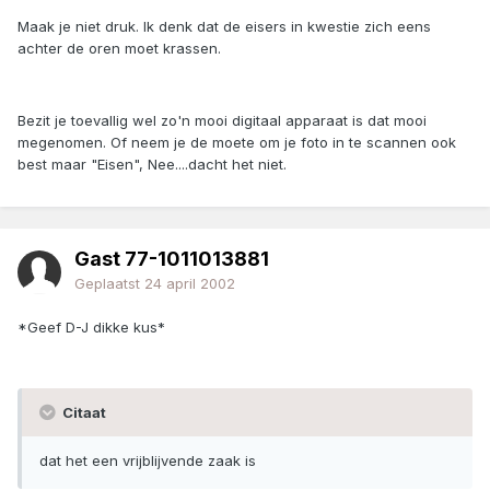
Maak je niet druk. Ik denk dat de eisers in kwestie zich eens
achter de oren moet krassen.
Bezit je toevallig wel zo'n mooi digitaal apparaat is dat mooi
megenomen. Of neem je de moete om je foto in te scannen ook
best maar "Eisen", Nee....dacht het niet.
Gast 77-1011013881
Geplaatst
24 april 2002
*Geef D-J dikke kus*
Citaat
dat het een vrijblijvende zaak is