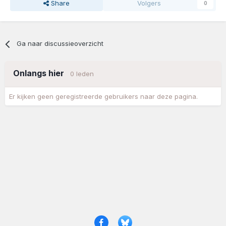
Share
Volgers
0
Ga naar discussieoverzicht
Onlangs hier
0 leden
Er kijken geen geregistreerde gebruikers naar deze pagina.