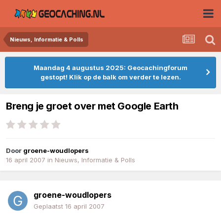
Nieuws, Informatie & Polls
Maandag 4 augustus 2025: Geocachingforum
gestopt! Klik op de balk om verder te lezen.
Breng je groet over met Google Earth
Door
groene-woudlopers
16 april 2007
in
Nieuws, Informatie & Polls
groene-woudlopers
Geplaatst
16 april 2007