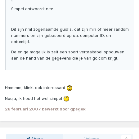
Simpel antwoord: nee
Dit zijn nml zogenaamde guid's, dat zijn min of meer random
nummers en zijn gebaseerd op oa. computer-ID, en
datumtijd.
De enige mogelijk is zelf een soort vertaaltabel opbouwen
aan de hand van de gegevens die je van gc.com krijgt.
Hmmmm, klinkt ook interessant
Nouja, ik houd het wel simpel
28 februari 2007
bewerkt door gpsgek
Share
Volgers
0