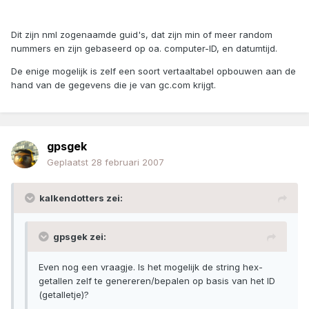
Dit zijn nml zogenaamde guid's, dat zijn min of meer random
nummers en zijn gebaseerd op oa. computer-ID, en datumtijd.
De enige mogelijk is zelf een soort vertaaltabel opbouwen aan de
hand van de gegevens die je van gc.com krijgt.
gpsgek
Geplaatst
28 februari 2007
kalkendotters zei:
gpsgek zei:
Even nog een vraagje. Is het mogelijk de string hex-
getallen zelf te genereren/bepalen op basis van het ID
(getalletje)?