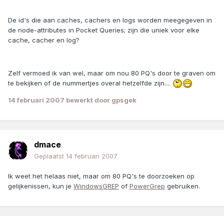
De id's die aan caches, cachers en logs worden meegegeven in
de node-attributes in Pocket Queries; zijn die uniek voor elke
cache, cacher en log?
Zelf vermoed ik van wel, maar om nou 80 PQ's door te graven om
te bekijken of de nummertjes overal hetzelfde zijn....
14 februari 2007
bewerkt door gpsgek
dmace
Geplaatst
14 februari 2007
Ik weet het helaas niet, maar om 80 PQ's te doorzoeken op
gelijkenissen, kun je
WindowsGREP
of
PowerGrep
gebruiken.