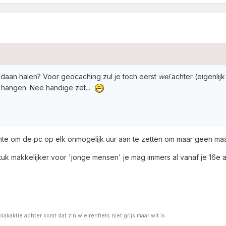
daan halen? Voor geocaching zul je toch eerst
wel
achter (eigenlijk
m hangen. Nee handige zet...
nte om de pc op elk onmogelijk uur aan te zetten om maar geen ma
uk makkelijker voor 'jonge mensen' je mag immers al vanaf je 16e a
kaktie achter komt dat z'n wielrenfiets niet grijs maar wit is.