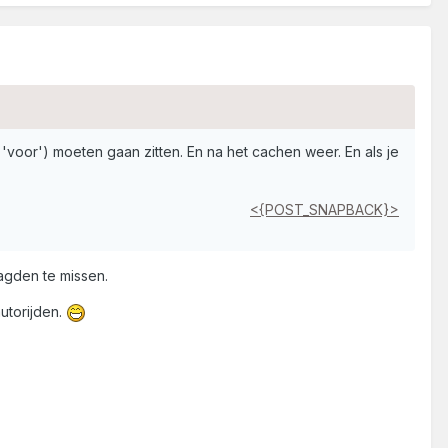
 'voor') moeten gaan zitten. En na het cachen weer. En als je
<{POST_SNAPBACK}>
agden te missen.
utorijden.