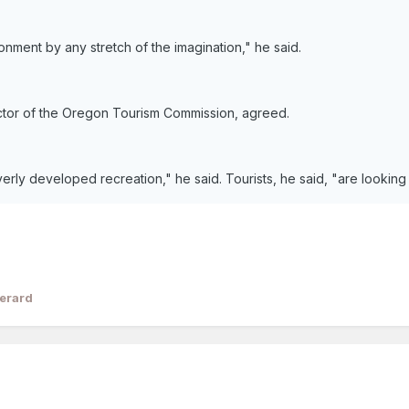
onment by any stretch of the imagination," he said.
ctor of the Oregon Tourism Commission, agreed.
rly developed recreation," he said. Tourists, he said, "are looking 
erard