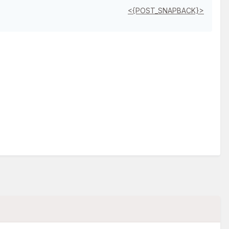
<{POST_SNAPBACK}>