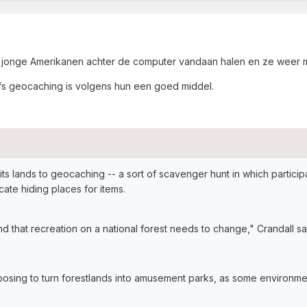
l jonge Amerikanen achter de computer vandaan halen en ze weer m
fs geocaching is volgens hun een goed middel.
ts lands to geocaching -- a sort of scavenger hunt in which partici
cate hiding places for items.
d that recreation on a national forest needs to change," Crandall sa
oposing to turn forestlands into amusement parks, as some environmen