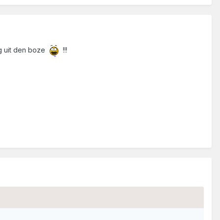
g uit den boze
!!!