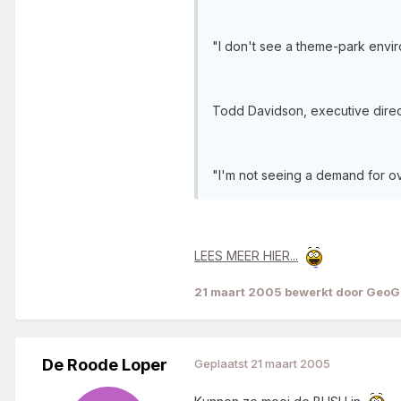
"I don't see a theme-park envir
Todd Davidson, executive dire
"I'm not seeing a demand for ove
LEES MEER HIER...
21 maart 2005
bewerkt door GeoG
De Roode Loper
Geplaatst
21 maart 2005