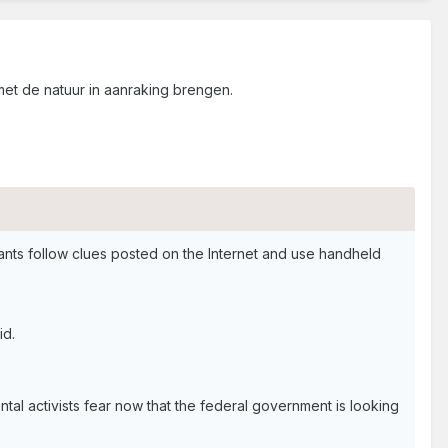
et de natuur in aanraking brengen.
pants follow clues posted on the Internet and use handheld
id.
tal activists fear now that the federal government is looking