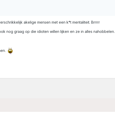
erschrikkelijk akelige mensen met een k*t mentaliteit. Brrrrr
ok nog graag op die idioten willen lijken en ze in alles nahobbelen.
hen.