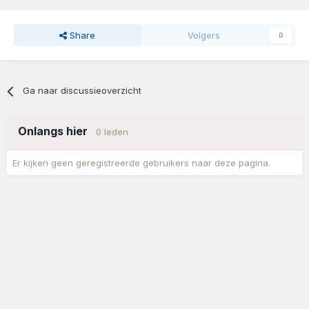
Share
Volgers
0
Ga naar discussieoverzicht
Onlangs hier
0 leden
Er kijken geen geregistreerde gebruikers naar deze pagina.