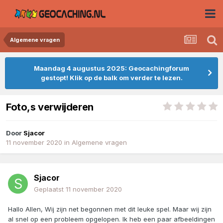
Algemene vragen
Maandag 4 augustus 2025: Geocachingforum
gestopt! Klik op de balk om verder te lezen.
Foto,s verwijderen
Door
Sjacor
11 november 2020
in
Algemene vragen
Sjacor
Geplaatst
11 november 2020
Hallo Allen, Wij zijn net begonnen met dit leuke spel. Maar wij zijn
al snel op een probleem opgelopen. Ik heb een paar afbeeldingen