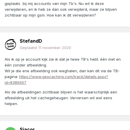
geplaats bij mij accounts van mijn Tb's. Nu wil ik deze
verwijderen, en ik heb ze dan ook verwijderd, maar ze blijven
zichtbaar op mijn gsm. Hoe kan ik dit verwijderen?
StefandD
Geplaatst
11 november 2020
Als ik op je account kijk zie ik dat je twee TB's hebt: één met en
één zonder afbeelding.
Wil je die ene afbeelding ook weghalen, dan kan dit via de TB-
pagina:
https://www.geocaching.com/track/details.aspx?
id=8389457
Als de afbeeldingen zichtbaar blijven is het waarschijnlijk een
afbeelding uit het cachegeheugen. Verversen wil wel eens
helpen.
Sjacor