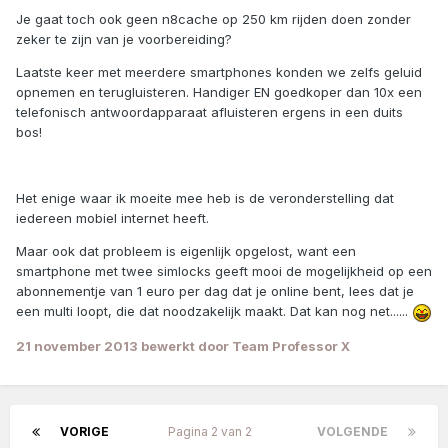
Je gaat toch ook geen n8cache op 250 km rijden doen zonder
zeker te zijn van je voorbereiding?
Laatste keer met meerdere smartphones konden we zelfs geluid
opnemen en terugluisteren. Handiger EN goedkoper dan 10x een
telefonisch antwoordapparaat afluisteren ergens in een duits
bos!
Het enige waar ik moeite mee heb is de veronderstelling dat
iedereen mobiel internet heeft.
Maar ook dat probleem is eigenlijk opgelost, want een
smartphone met twee simlocks geeft mooi de mogelijkheid op een
abonnementje van 1 euro per dag dat je online bent, lees dat je
een multi loopt, die dat noodzakelijk maakt. Dat kan nog net......
21 november 2013
bewerkt door Team Professor X
VORIGE
Pagina 2 van 2
VOLGENDE