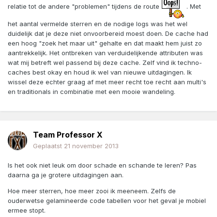
relatie tot de andere "problemen" tijdens de route
. Met
het aantal vermelde sterren en de nodige logs was het wel
duidelijk dat je deze niet onvoorbereid moest doen. De cache had
een hoog "zoek het maar uit" gehalte en dat maakt hem juist zo
aantrekkelijk. Het ontbreken van verduidelijkende attributen was
wat mij betreft wel passend bij deze cache. Zelf vind ik techno-
caches best okay en houd ik wel van nieuwe uitdagingen. Ik
wissel deze echter graag af met meer recht toe recht aan multi's
en traditionals in combinatie met een mooie wandeling.
Team Professor X
Geplaatst
21 november 2013
Is het ook niet leuk om door schade en schande te leren? Pas
daarna ga je grotere uitdagingen aan.
Hoe meer sterren, hoe meer zooi ik meeneem. Zelfs de
ouderwetse gelamineerde code tabellen voor het geval je mobiel
ermee stopt.