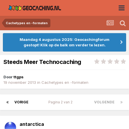
Cachetypes en -formaten
Maandag 4 augustus 2025: Geocachingforum
gestopt! Klik op de balk om verder te lezen.
Steeds Meer Technocaching
Door
ttgps
19 november 2013
in
Cachetypes en -formaten
VORIGE
Pagina 2 van 2
VOLGENDE
antarctica