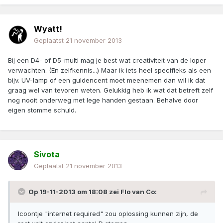
Wyatt!
Geplaatst
21 november 2013
Bij een D4- of D5-multi mag je best wat creativiteit van de loper
verwachten. (En zelfkennis...) Maar ik iets heel specifieks als een
bijv. UV-lamp of een guldencent moet meenemen dan wil ik dat
graag wel van tevoren weten. Gelukkig heb ik wat dat betreft zelf
nog nooit onderweg met lege handen gestaan. Behalve door
eigen stomme schuld.
Sivota
Geplaatst
21 november 2013
Op 19-11-2013 om 18:08 zei Flo van Co:
Icoontje "internet required" zou oplossing kunnen zijn, de