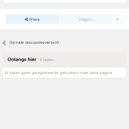
Share
Volgers
0
Ga naar discussieoverzicht
Onlangs hier
0 leden
Er kijken geen geregistreerde gebruikers naar deze pagina.