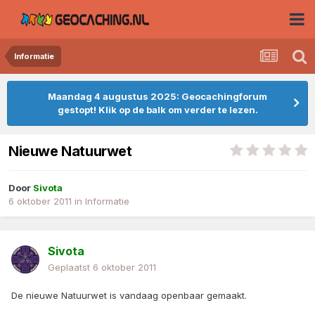
Informatie
Maandag 4 augustus 2025: Geocachingforum
gestopt! Klik op de balk om verder te lezen.
Nieuwe Natuurwet
Door
Sivota
6 oktober 2011
in
Informatie
Sivota
Geplaatst
6 oktober 2011
De nieuwe Natuurwet is vandaag openbaar gemaakt.