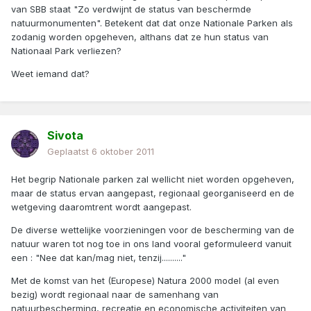
van SBB staat "Zo verdwijnt de status van beschermde
natuurmonumenten". Betekent dat dat onze Nationale Parken als
zodanig worden opgeheven, althans dat ze hun status van
Nationaal Park verliezen?
Weet iemand dat?
Sivota
Geplaatst
6 oktober 2011
Het begrip Nationale parken zal wellicht niet worden opgeheven,
maar de status ervan aangepast, regionaal georganiseerd en de
wetgeving daaromtrent wordt aangepast.
De diverse wettelijke voorzieningen voor de bescherming van de
natuur waren tot nog toe in ons land vooral geformuleerd vanuit
een : "Nee dat kan/mag niet, tenzij.........."
Met de komst van het (Europese) Natura 2000 model (al even
bezig) wordt regionaal naar de samenhang van
natuurbescherming, recreatie en economische activiteiten van