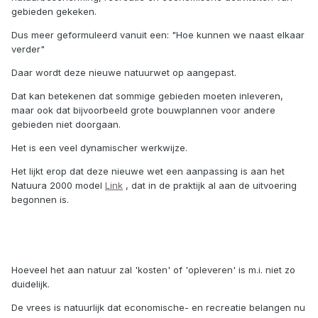
gebieden gekeken.
Dus meer geformuleerd vanuit een: "Hoe kunnen we naast elkaar
verder"
Daar wordt deze nieuwe natuurwet op aangepast.
Dat kan betekenen dat sommige gebieden moeten inleveren,
maar ook dat bijvoorbeeld grote bouwplannen voor andere
gebieden niet doorgaan.
Het is een veel dynamischer werkwijze.
Het lijkt erop dat deze nieuwe wet een aanpassing is aan het
Natuura 2000 model
Link
, dat in de praktijk al aan de uitvoering
begonnen is.
Hoeveel het aan natuur zal 'kosten' of 'opleveren' is m.i. niet zo
duidelijk.
De vrees is natuurlijk dat economische- en recreatie belangen nu