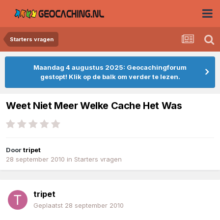
Starters vragen
Maandag 4 augustus 2025: Geocachingforum
gestopt! Klik op de balk om verder te lezen.
Weet Niet Meer Welke Cache Het Was
Door
tripet
28 september 2010
in
Starters vragen
tripet
Geplaatst
28 september 2010