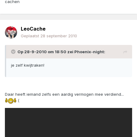
cachen
LeoCache
Geplaatst
28 september 2010
Op 28-9-2010 om 18:50 zei Phoenix-night:
je zelf kwijtraken!
Daar heeft iemand zelfs een aardig vermogen mee verdiend...
(