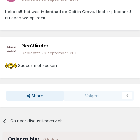
Hebbes!!! het was inderdaad de Geit in Grave. Heel erg bedankt!
nu gaan we op zoek.
GeoVlinder
Geplaatst
29 september 2010
Succes met zoeken!
Share
Volgers
0
Ga naar discussieoverzicht
Onlangs hier
0 leden