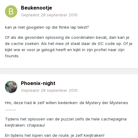
Beukenootje
Geplaatst
28 september 2010
kan je niet googelen op die flinke lap tekst?
Of als die gevonden oplossing de coordinaten bevat, dan kan je
de cache zoeken. Als het mee zit staat daar de GC code op. Of je
kijkt wie er voor je gelogd heeft en kijkt in zijn profiel naar zijn
founds.
Phoenix-night
Geplaatst
28 september 2010
Hm, deze had ik zelf willen bedenken: de Mystery der Mysteries
............
Tijdens het oplossen van de puzzel zelfs de hele cachepagina
kwijtraken: chapeau!
En tijdens het lopen van de route; je zelf kwijtraken!