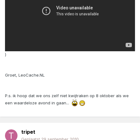
)
Groet, LeoCache.NL
P.s. ik hoop dat we ons zelf niet kwijtraken op 8 oktober als we
een waardeloze avond in gaan...
tripet
Geplaatst
29 september 2010