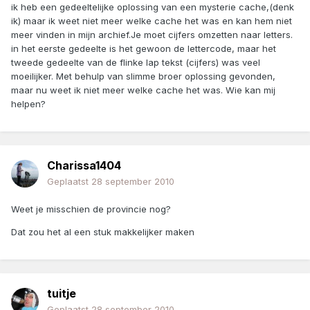
ik heb een gedeeltelijke oplossing van een mysterie cache,(denk
ik) maar ik weet niet meer welke cache het was en kan hem niet
meer vinden in mijn archief.Je moet cijfers omzetten naar letters.
in het eerste gedeelte is het gewoon de lettercode, maar het
tweede gedeelte van de flinke lap tekst (cijfers) was veel
moeilijker. Met behulp van slimme broer oplossing gevonden,
maar nu weet ik niet meer welke cache het was. Wie kan mij
helpen?
Charissa1404
Geplaatst
28 september 2010
Weet je misschien de provincie nog?
Dat zou het al een stuk makkelijker maken
tuitje
Geplaatst
28 september 2010