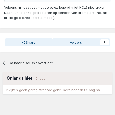
Volgens mij gaat dat met de etrex legend (niet HCx) niet lukken.
Daar kun je enkel projecteren op tienden van kilometers, net als
bij de gele etrex (eerste model).
Share
Volgers
1
Ga naar discussieoverzicht
Onlangs hier
0 leden
Er kijken geen geregistreerde gebruikers naar deze pagina.