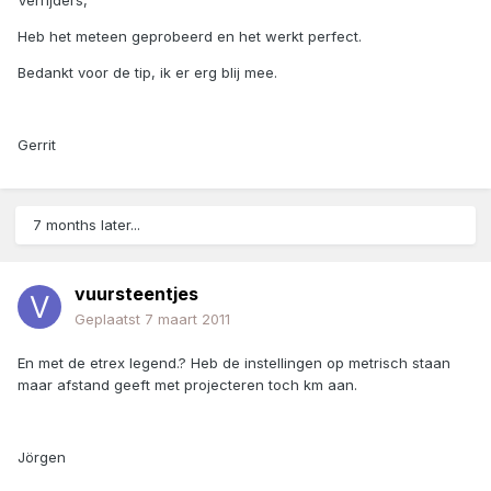
Verrijders,
Heb het meteen geprobeerd en het werkt perfect.
Bedankt voor de tip, ik er erg blij mee.
Gerrit
7 months later...
vuursteentjes
Geplaatst
7 maart 2011
En met de etrex legend.? Heb de instellingen op metrisch staan
maar afstand geeft met projecteren toch km aan.
Jörgen