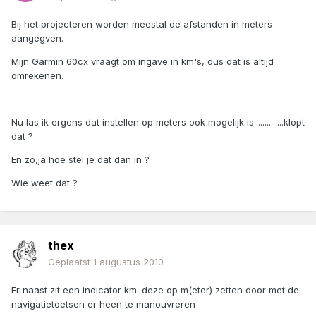
Bij het projecteren worden meestal de afstanden in meters
aangegven.
Mijn Garmin 60cx vraagt om ingave in km's, dus dat is altijd
omrekenen.
Nu las ik ergens dat instellen op meters ook mogelijk is..............klopt
dat ?
En zo,ja hoe stel je dat dan in ?
Wie weet dat ?
thex
Geplaatst
1 augustus 2010
Er naast zit een indicator km. deze op m(eter) zetten door met de
navigatietoetsen er heen te manouvreren