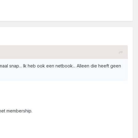
l snap... Ik heb ook een netbook... Alleen die heeft geen
 het membership.