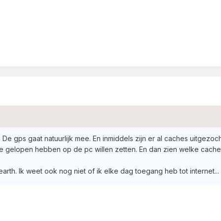
. De gps gaat natuurlijk mee. En inmiddels zijn er al caches uitgezoch
e gelopen hebben op de pc willen zetten. En dan zien welke caches 
rth. Ik weet ook nog niet of ik elke dag toegang heb tot internet.