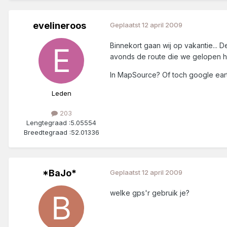
evelineroos
Geplaatst
12 april 2009
Binnekort gaan wij op vakantie... D
avonds de route die we gelopen he
In MapSource? Of toch google earth
Leden
203
Lengtegraad :
5.05554
Breedtegraad :
52.01336
*BaJo*
Geplaatst
12 april 2009
welke gps'r gebruik je?