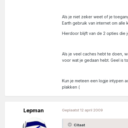
Als je niet zeker weet of je toegan
Earth gebruik van internet om alle
Hierdoor blijft van de 2 opties di
Als je veel caches hebt te doen, wa
voor wat je gedaan hebt. Geel is t
Kun je meteen een logje intypen ac
plakken (
Lepman
Geplaatst
12 april 2009
Citaat