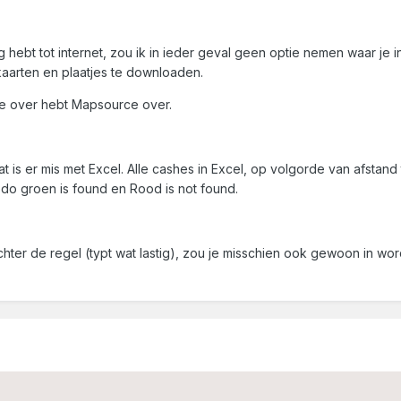
g hebt tot internet, zou ik in ieder geval geen optie nemen waar je
 kaarten en plaatjes te downloaden.
e je over hebt Mapsource over.
t is er mis met Excel. Alle cashes in Excel, op volgorde van afstand 
odo groen is found en Rood is not found.
hter de regel (typt wat lastig), zou je misschien ook gewoon in wo