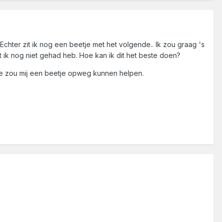
. Echter zit ik nog een beetje met het volgende.. Ik zou graag 's
 ik nog niet gehad heb. Hoe kan ik dit het beste doen?
Wie zou mij een beetje opweg kunnen helpen.