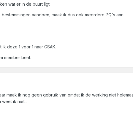
en wat er in de buurt ligt.
ere bestemmingen aandoen, maak ik dus ook meerdere PQ's aan.
et ik deze 1 voor 1 naar GSAK.
ium member bent.
 maak ik nog geen gebruik van omdat ik de werking niet helemaal s
eet ik niet...