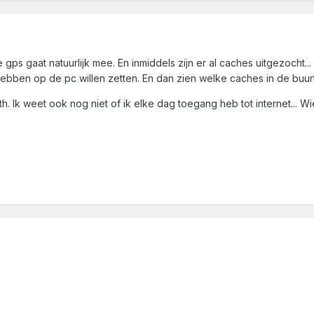
e gps gaat natuurlijk mee. En inmiddels zijn er al caches uitgezocht..
bben op de pc willen zetten. En dan zien welke caches in de buurt
. Ik weet ook nog niet of ik elke dag toegang heb tot internet... 