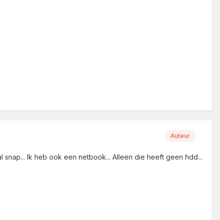
Auteur
nap... Ik heb ook een netbook... Alleen die heeft geen hdd...