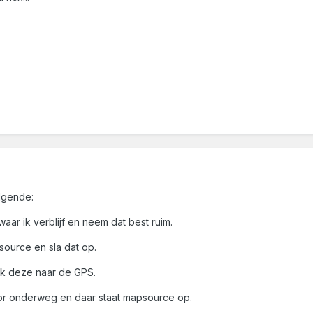
lgende:
ar ik verblijf en neem dat best ruim.
ource en sla dat op.
ik deze naar de GPS.
or onderweg en daar staat mapsource op.