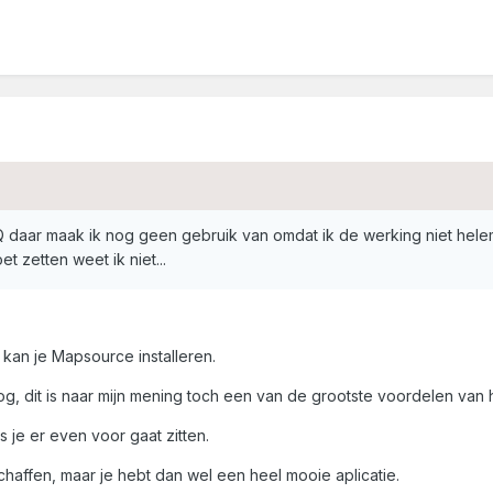
aar maak ik nog geen gebruik van omdat ik de werking niet helemaa
t zetten weet ik niet...
kan je Mapsource installeren.
g, dit is naar mijn mening toch een van de grootste voordelen van
s je er even voor gaat zitten.
haffen, maar je hebt dan wel een heel mooie aplicatie.