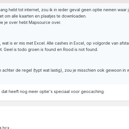
gang hebt tot internet, zou ik in ieder geval geen optie nemen waar 
et om alle kaarten en plaatjes te downloaden.
 die je over hebt Mapsource over.
 wat is er mis met Excel. Alle cashes in Excel, op volgorde van afsta
. Geel is todo groen is found en Rood is not found.
 achter de regel (typt wat lastig), zou je misschien ook gewoon in
n dat heeft nog meer optie's speciaal voor geocaching.
 hcx...