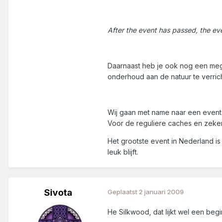
After the event has passed, the ev
Daarnaast heb je ook nog een meg
onderhoud aan de natuur te verric
Wij gaan met name naar een event 
Voor de reguliere caches en zeker 
Het grootste event in Nederland i
leuk blijft.
Sivota
Geplaatst
2 januari 2009
He Silkwood, dat lijkt wel een beg