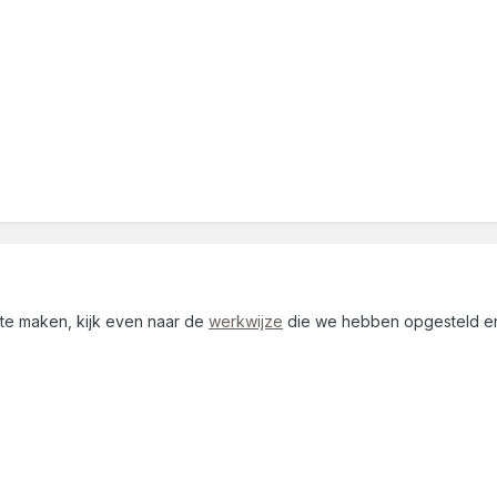
r te maken, kijk even naar de
werkwijze
die we hebben opgesteld en 