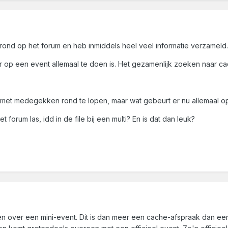
 rond op het forum en heb inmiddels heel veel informatie verzameld.
er op een event allemaal te doen is. Het gezamenlijk zoeken naar ca
e met medegekken rond te lopen, maar wat gebeurt er nu allemaal o
et forum las, idd in de file bij een multi? En is dat dan leuk?
 over een mini-event. Dit is dan meer een cache-afspraak dan een