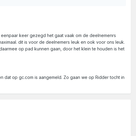
al eenpaar keer gezegd het gaat vaak om de deelnemenrs
ximaal. dit is voor de deelnemers leuk en ook voor ons leuk.
 daarmee op pad kunnen gaan, door het klein te houden is het
en dat op gc.com is aangemeld. Zo gaan we op Ridder tocht in