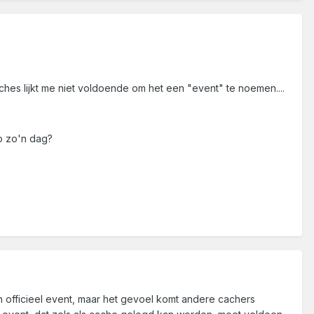
ches lijkt me niet voldoende om het een "event" te noemen....
p zo'n dag?
 officieel event, maar het gevoel komt andere cachers