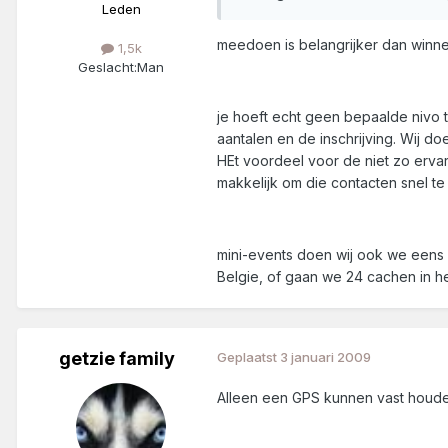
Leden
meedoen is belangrijker dan winnen
1,5k
Geslacht:
Man
je hoeft echt geen bepaalde nivo
aantalen en de inschrijving. Wij 
HEt voordeel voor de niet zo erva
makkelijk om die contacten snel te
mini-events doen wij ook we eens 
Belgie, of gaan we 24 cachen in he
getzie family
Geplaatst
3 januari 2009
Alleen een GPS kunnen vast houd