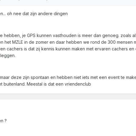
... oh nee dat zijn andere dingen
 te hebben, je GPS kunnen vasthouden is meer dan genoeg. zoals 
doen het MZLE in de zomer en daar hebben we rond de 300 mensen ma
ren cachers is dat zij kennis kunnen maken met ervaren cachers en
 leggen.
maar deze zijn spontaan en hebben niet iets met een event te mak
t buitenland. Meestal is dat een vriendenclub
en ?