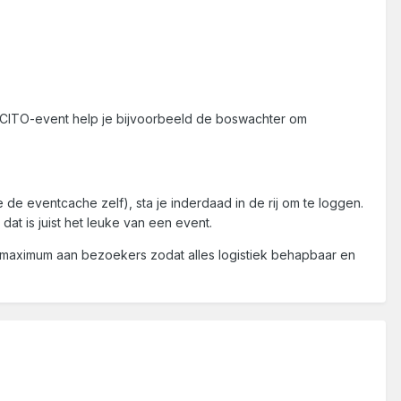
CITO-event help je bijvoorbeeld de boswachter om
 eventcache zelf), sta je inderdaad in de rij om te loggen.
at is juist het leuke van een event.
n maximum aan bezoekers zodat alles logistiek behapbaar en