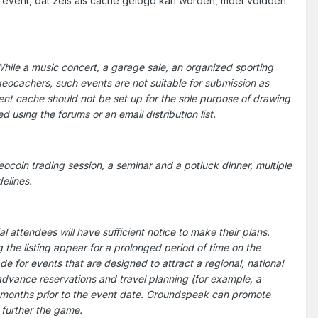
l event, dat zels als cache gelogd kan worden, moet voldoen
hile a music concert, a garage sale, an organized sporting
 geocachers, such events are not suitable for submission as
nt cache should not be set up for the sole purpose of drawing
using the forums or an email distribution list.
ocoin trading session, a seminar and a potluck dinner, multiple
elines.
 attendees will have sufficient notice to make their plans.
 the listing appear for a prolonged period of time on the
 for events that are designed to attract a regional, national
 advance reservations and travel planning (for example, a
x months prior to the event date. Groundspeak can promote
 further the game.