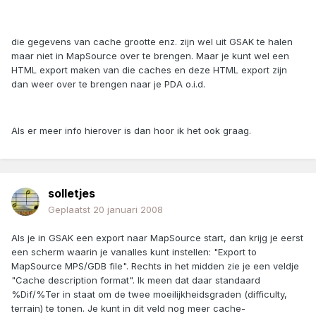
die gegevens van cache grootte enz. zijn wel uit GSAK te halen
maar niet in MapSource over te brengen. Maar je kunt wel een
HTML export maken van die caches en deze HTML export zijn
dan weer over te brengen naar je PDA o.i.d.
Als er meer info hierover is dan hoor ik het ook graag.
solletjes
Geplaatst
20 januari 2008
Als je in GSAK een export naar MapSource start, dan krijg je eerst
een scherm waarin je vanalles kunt instellen: "Export to
MapSource MPS/GDB file". Rechts in het midden zie je een veldje
"Cache description format". Ik meen dat daar standaard
%Dif/%Ter in staat om de twee moeilijkheidsgraden (difficulty,
terrain) te tonen. Je kunt in dit veld nog meer cache-