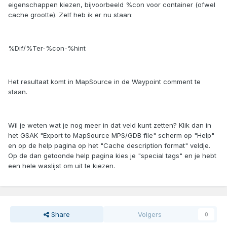
eigenschappen kiezen, bijvoorbeeld %con voor container (ofwel
cache grootte). Zelf heb ik er nu staan:
%Dif/%Ter-%con-%hint
Het resultaat komt in MapSource in de Waypoint comment te
staan.
Wil je weten wat je nog meer in dat veld kunt zetten? Klik dan in
het GSAK "Export to MapSource MPS/GDB file" scherm op "Help"
en op de help pagina op het "Cache description format" veldje.
Op de dan getoonde help pagina kies je "special tags" en je hebt
een hele waslijst om uit te kiezen.
Share
Volgers
0