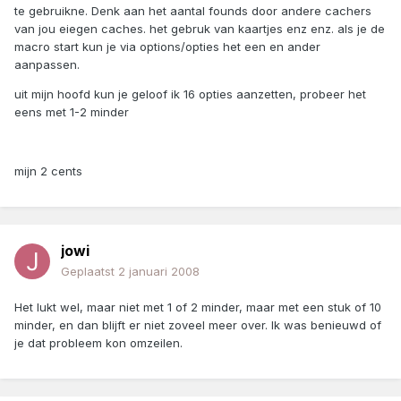
te gebruikne. Denk aan het aantal founds door andere cachers
van jou eiegen caches. het gebruk van kaartjes enz enz. als je de
macro start kun je via options/opties het een en ander
aanpassen.
uit mijn hoofd kun je geloof ik 16 opties aanzetten, probeer het
eens met 1-2 minder
mijn 2 cents
jowi
Geplaatst
2 januari 2008
Het lukt wel, maar niet met 1 of 2 minder, maar met een stuk of 10
minder, en dan blijft er niet zoveel meer over. Ik was benieuwd of
je dat probleem kon omzeilen.