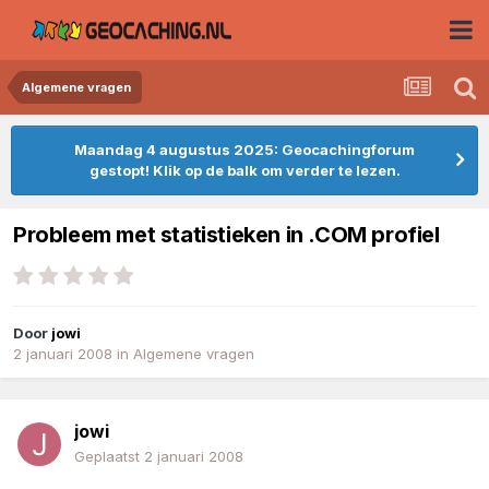
Algemene vragen
Maandag 4 augustus 2025: Geocachingforum
gestopt! Klik op de balk om verder te lezen.
Probleem met statistieken in .COM profiel
Door
jowi
2 januari 2008
in
Algemene vragen
jowi
Geplaatst
2 januari 2008