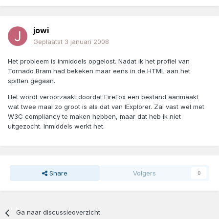
jowi
Geplaatst
3 januari 2008
Het probleem is inmiddels opgelost. Nadat ik het profiel van
Tornado Bram had bekeken maar eens in de HTML aan het
spitten gegaan.
Het wordt veroorzaakt doordat FireFox een bestand aanmaakt
wat twee maal zo groot is als dat van IExplorer. Zal vast wel met
W3C compliancy te maken hebben, maar dat heb ik niet
uitgezocht. Inmiddels werkt het.
Share
Volgers
0
Ga naar discussieoverzicht