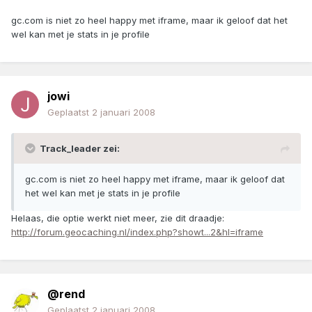
gc.com is niet zo heel happy met iframe, maar ik geloof dat het
wel kan met je stats in je profile
jowi
Geplaatst
2 januari 2008
Track_leader zei:
gc.com is niet zo heel happy met iframe, maar ik geloof dat
het wel kan met je stats in je profile
Helaas, die optie werkt niet meer, zie dit draadje:
http://forum.geocaching.nl/index.php?showt...2&hl=iframe
@rend
Geplaatst
2 januari 2008