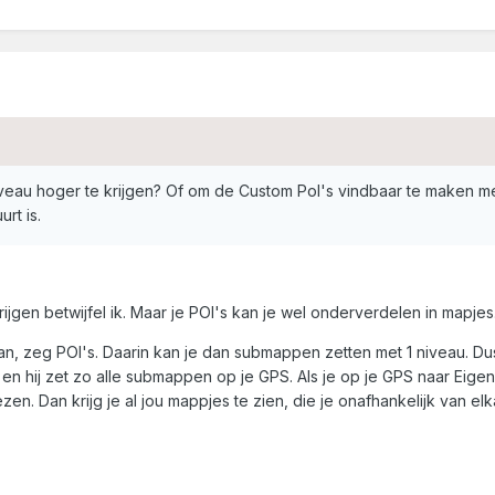
veau hoger te krijgen? Of om de Custom PoI's vindbaar te maken m
rt is.
ijgen betwijfel ik. Maar je POI's kan je wel onderverdelen in mapjes
, zeg POI's. Daarin kan je dan submappen zetten met 1 niveau. Du
n hij zet zo alle submappen op je GPS. Als je op je GPS naar Eigen
. Dan krijg je al jou mappjes te zien, die je onafhankelijk van el