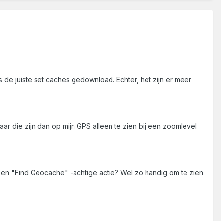
 de juiste set caches gedownload. Echter, het zijn er meer
r die zijn dan op mijn GPS alleen te zien bij een zoomlevel
een "Find Geocache" -achtige actie? Wel zo handig om te zien