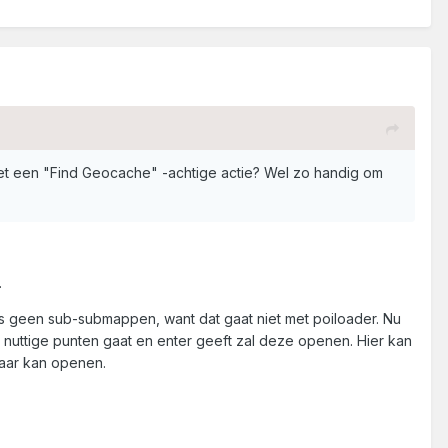
et een "Find Geocache" -achtige actie? Wel zo handig om
.
s geen sub-submappen, want dat gaat niet met poiloader. Nu
 nuttige punten gaat en enter geeft zal deze openen. Hier kan
kaar kan openen.