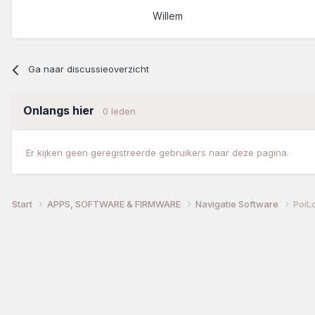
Willem
Ga naar discussieoverzicht
Onlangs hier
0 leden
Er kijken geen geregistreerde gebruikers naar deze pagina.
Start
APPS, SOFTWARE & FIRMWARE
Navigatie Software
PoiL