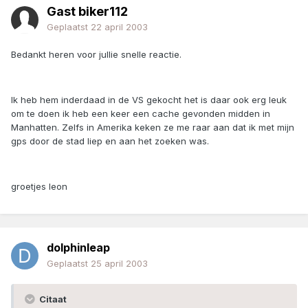
Gast biker112
Geplaatst
22 april 2003
Bedankt heren voor jullie snelle reactie.
Ik heb hem inderdaad in de VS gekocht het is daar ook erg leuk
om te doen ik heb een keer een cache gevonden midden in
Manhatten. Zelfs in Amerika keken ze me raar aan dat ik met mijn
gps door de stad liep en aan het zoeken was.
groetjes leon
dolphinleap
Geplaatst
25 april 2003
Citaat