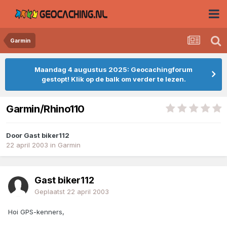
Garmin
Maandag 4 augustus 2025: Geocachingforum
gestopt! Klik op de balk om verder te lezen.
Garmin/Rhino110
Door
Gast biker112
22 april 2003
in
Garmin
Gast biker112
Geplaatst
22 april 2003
Hoi GPS-kenners,