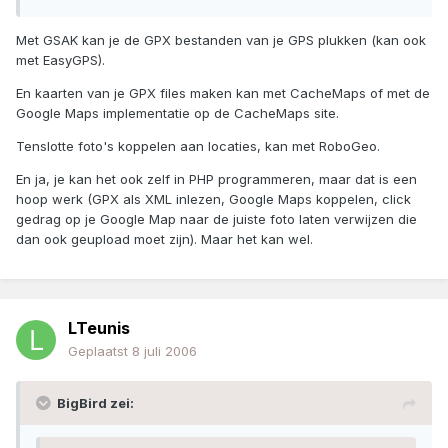
Met GSAK kan je de GPX bestanden van je GPS plukken (kan ook
met EasyGPS).
En kaarten van je GPX files maken kan met CacheMaps of met de
Google Maps implementatie op de CacheMaps site.
Tenslotte foto's koppelen aan locaties, kan met RoboGeo.
En ja, je kan het ook zelf in PHP programmeren, maar dat is een
hoop werk (GPX als XML inlezen, Google Maps koppelen, click
gedrag op je Google Map naar de juiste foto laten verwijzen die
dan ook geupload moet zijn). Maar het kan wel.
LTeunis
Geplaatst
8 juli 2006
BigBird zei: