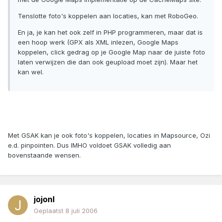
Tenslotte foto's koppelen aan locaties, kan met RoboGeo.
En ja, je kan het ook zelf in PHP programmeren, maar dat is
een hoop werk (GPX als XML inlezen, Google Maps
koppelen, click gedrag op je Google Map naar de juiste foto
laten verwijzen die dan ook geupload moet zijn). Maar het
kan wel.
Met GSAK kan je ook foto's koppelen, locaties in Mapsource, Ozi
e.d. pinpointen. Dus IMHO voldoet GSAK volledig aan
bovenstaande wensen.
jojonl
Geplaatst
8 juli 2006