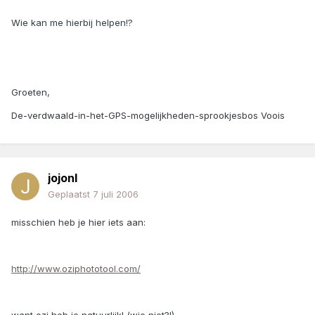
Wie kan me hierbij helpen!?
Groeten,
De-verdwaald-in-het-GPS-mogelijkheden-sprookjesbos Voois
jojonl
Geplaatst
7 juli 2006
misschien heb je hier iets aan:
http://www.oziphototool.com/