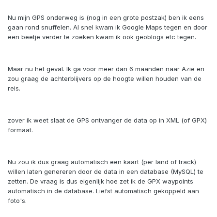
Nu mijn GPS onderweg is (nog in een grote postzak) ben ik eens
gaan rond snuffelen. Al snel kwam ik Google Maps tegen en door
een beetje verder te zoeken kwam ik ook geoblogs etc tegen.
Maar nu het geval. Ik ga voor meer dan 6 maanden naar Azie en
zou graag de achterblijvers op de hoogte willen houden van de
reis.
zover ik weet slaat de GPS ontvanger de data op in XML (of GPX)
formaat.
Nu zou ik dus graag automatisch een kaart (per land of track)
willen laten genereren door de data in een database (MySQL) te
zetten. De vraag is dus eigenlijk hoe zet ik de GPX waypoints
automatisch in de database. Liefst automatisch gekoppeld aan
foto's.