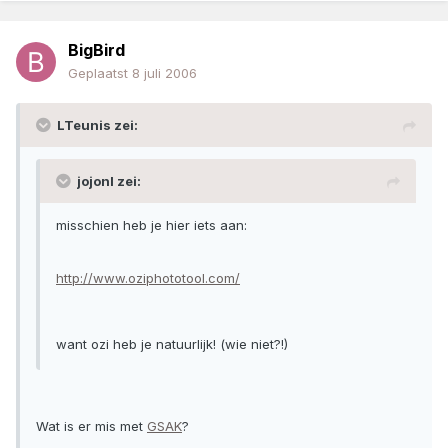
BigBird
Geplaatst
8 juli 2006
LTeunis zei:
jojonl zei:
misschien heb je hier iets aan:
http://www.oziphototool.com/
want ozi heb je natuurlijk! (wie niet?!)
Wat is er mis met
GSAK
?