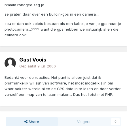
hmmm robogeo zeg je...
ze praten daar over een buildin-gps in een camera....
zou er dan ook zoiets bestaan als een kabeltje van je gps naar je
photocamera....???? want die gps hebben we natuurlijk al en die
camera ook!
Gast Voois
Geplaatst
9 juli 2006
Bedankt voor de reacties. Het punt is alleen juist dat ik
onafhankelijk wil zijn van software, het moet mogelijk zijn om
waar ook ter wereld allen de GPS data in te lezen en daar verder
vanzelf een map van te laten maken... Dus het liefst met PHP.
Share
Volgers
0