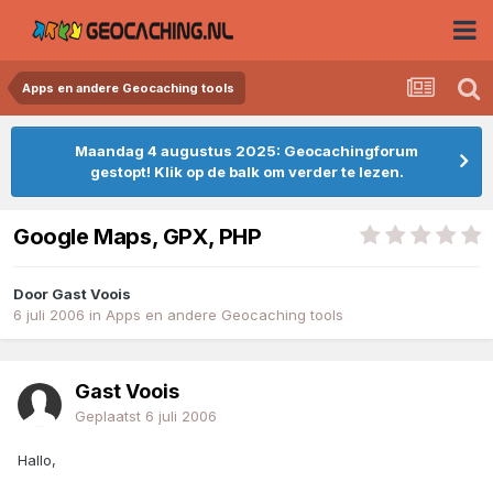
Apps en andere Geocaching tools
Maandag 4 augustus 2025: Geocachingforum
gestopt! Klik op de balk om verder te lezen.
Google Maps, GPX, PHP
Door
Gast Voois
6 juli 2006
in
Apps en andere Geocaching tools
Gast Voois
Geplaatst
6 juli 2006
Hallo,