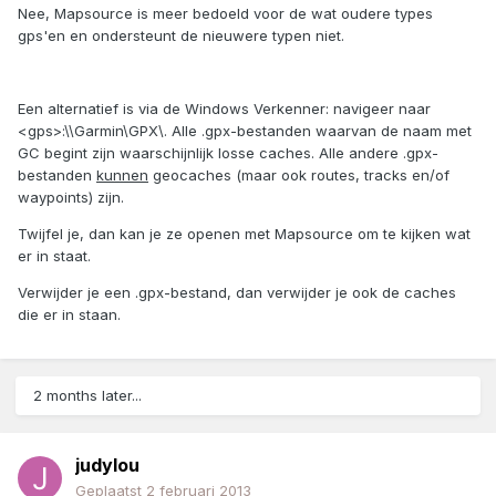
Nee, Mapsource is meer bedoeld voor de wat oudere types
gps'en en ondersteunt de nieuwere typen niet.
Een alternatief is via de Windows Verkenner: navigeer naar
<gps>:\\Garmin\GPX\. Alle .gpx-bestanden waarvan de naam met
GC begint zijn waarschijnlijk losse caches. Alle andere .gpx-
bestanden
kunnen
geocaches (maar ook routes, tracks en/of
waypoints) zijn.
Twijfel je, dan kan je ze openen met Mapsource om te kijken wat
er in staat.
Verwijder je een .gpx-bestand, dan verwijder je ook de caches
die er in staan.
2 months later...
judylou
Geplaatst
2 februari 2013