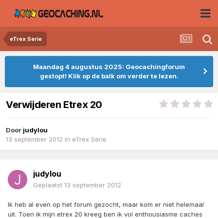
eTrex Serie
Maandag 4 augustus 2025: Geocachingforum
gestopt! Klik op de balk om verder te lezen.
Verwijderen Etrex 20
Door
judylou
13 september 2012
in
eTrex Serie
judylou
Geplaatst
13 september 2012
Ik heb al even op het forum gezocht, maar kom er niet helemaal
uit. Toen ik mijn etrex 20 kreeg ben ik vol enthousiasme caches