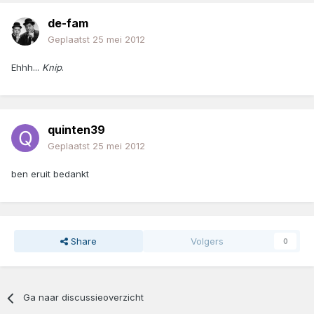
de-fam
Geplaatst
25 mei 2012
Ehhh...
Knip
.
quinten39
Geplaatst
25 mei 2012
ben eruit bedankt
Share
Volgers
0
Ga naar discussieoverzicht