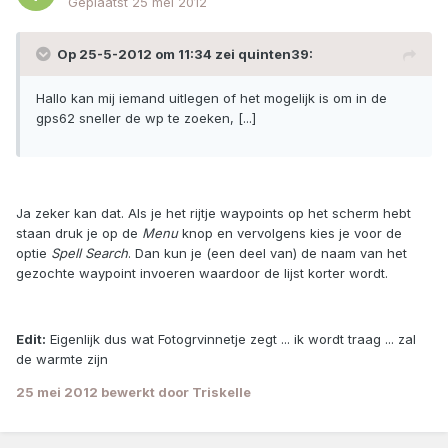
Geplaatst
25 mei 2012
Op 25-5-2012 om 11:34 zei quinten39:
Hallo kan mij iemand uitlegen of het mogelijk is om in de
gps62 sneller de wp te zoeken, [...]
Ja zeker kan dat. Als je het rijtje waypoints op het scherm hebt
staan druk je op de
Menu
knop en vervolgens kies je voor de
optie
Spell Search
. Dan kun je (een deel van) de naam van het
gezochte waypoint invoeren waardoor de lijst korter wordt.
Edit:
Eigenlijk dus wat Fotogrvinnetje zegt ... ik wordt traag ... zal
de warmte zijn
25 mei 2012
bewerkt door Triskelle