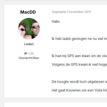
MacDD
Geplaatst
1 november 2011
Hallo
Ik heb laatst gevlogen ne nu viel m
Leden
1,6k
Ik had mij GPS aan staan om de vlu
Geslacht:
Man
Volgens de GPS kwam ik niet hoger 
De hoogte wordt toch uitgelezen a
Het gaat trouwnes om een Vista H