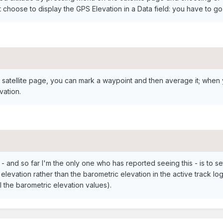
 choose to display the GPS Elevation in a Data field: you have to go
the satellite page, you can mark a waypoint and then average it; whe
vation.
and so far I'm the only one who has reported seeing this - is to 
levation rather than the barometric elevation in the active track log 
ill the barometric elevation values).