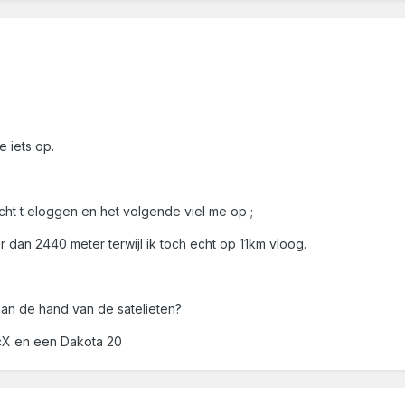
e iets op.
cht t eloggen en het volgende viel me op ;
dan 2440 meter terwijl ik toch echt op 11km vloog.
an de hand van de satelieten?
cX en een Dakota 20