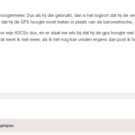
gtemeter. Dus als hij die gebruikt, dan is het logisch dat hij de ve
en dat hij de GPS hoogte moet meten in plaats van de barometrische
 mijn 60CSx dus, en er staat me iets bij dat hij de gps hoogte niet ka
at weet ik niet meer, als ik het nog kan vinden ergens dan post ik h
piejoo: