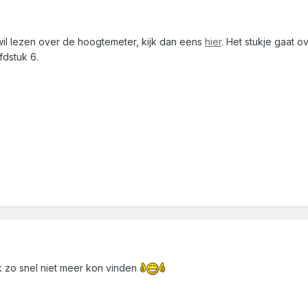
 wil lezen over de hoogtemeter, kijk dan eens
hier
. Het stukje gaat 
fdstuk 6.
k zo snel niet meer kon vinden