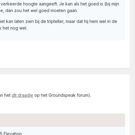
 verkeerde hoogte aangeeft. Je kan als het goed is (bij mijn
che, dan zou het wel goed moeten gaan.
 kan laten zien bij de tripteller, maar dat hij hem wel in de
k het nog wel.
an het
dit draadje
op het Groundspeak forum).
 Elevation.