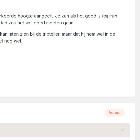
rkeerde hoogte aangeeft. Je kan als het goed is (bij mijn
, dan zou het wel goed moeten gaan.
n laten zien bij de tripteller, maar dat hij hem wel in de
et nog wel.
Auteur