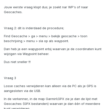
Jouw eerste vraag klopt dus; je zoekt nar WP's of naar
Geocaches.
Vraag 2: dit is inderdaad de procedure;
Find Geocache > ga > menu > bekijk geocache > toon
beschrijving > menu > sla op als waypoint.
Dan heb je een wapypoint erbij waarvan je de coordinaten kunt
wijzigen via Waypoint beheer.
Dus niet sneller !!!
Vraag 3
Losse caches verwijderen kan alleen via de PC als je GPS is
aangesloten via de USB.
In de verkenner, in de map Garmin\GPX zie je dan de lijst met
Geocaches (GPX bestanden) waarvan je dan één of meerdere
kunt verwijderen.