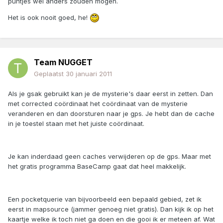
puntjes wel anders zouden mogen.
Het is ook nooit goed, he!
Team NUGGET
Geplaatst
30 januari 2011
Als je gsak gebruikt kan je de mysterie's daar eerst in zetten. Dan
met corrected coördinaat het coördinaat van de mysterie
veranderen en dan doorsturen naar je gps. Je hebt dan de cache
in je toestel staan met het juiste coördinaat.
Je kan inderdaad geen caches verwijderen op de gps. Maar met
het gratis programma BaseCamp gaat dat heel makkelijk.
Een pocketquerie van bijvoorbeeld een bepaald gebied, zet ik
eerst in mapsource (jammer genoeg niet gratis). Dan kijk ik op het
kaartje welke ik toch niet ga doen en die gooi ik er meteen af. Wat