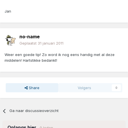
Jan
no-name
Geplaatst
31 januari 2011
Weer een goede tip! Zo word ik nog eens handig met al deze
middelen! Hartstikke bedankt!
Share
Volgers
0
Ga naar discussieoverzicht
Onlangs hier
0 leden