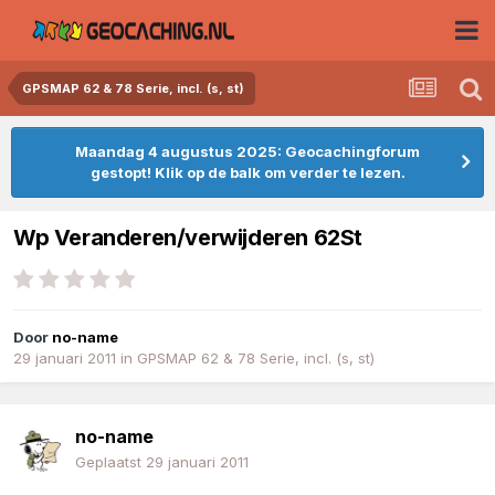
GPSMAP 62 & 78 Serie, incl. (s, st)
Maandag 4 augustus 2025: Geocachingforum
gestopt! Klik op de balk om verder te lezen.
Wp Veranderen/verwijderen 62St
Door
no-name
29 januari 2011
in
GPSMAP 62 & 78 Serie, incl. (s, st)
no-name
Geplaatst
29 januari 2011