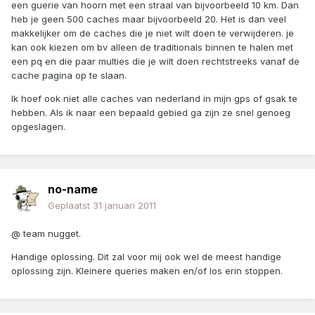
een guerie van hoorn met een straal van bijvoorbeeld 10 km. Dan
heb je geen 500 caches maar bijvoorbeeld 20. Het is dan veel
makkelijker om de caches die je niet wilt doen te verwijderen. je
kan ook kiezen om bv alleen de traditionals binnen te halen met
een pq en die paar multies die je wilt doen rechtstreeks vanaf de
cache pagina op te slaan.
Ik hoef ook niet alle caches van nederland in mijn gps of gsak te
hebben. Als ik naar een bepaald gebied ga zijn ze snel genoeg
opgeslagen.
no-name
Geplaatst
31 januari 2011
@ team nugget.
Handige oplossing. Dit zal voor mij ook wel de meest handige
oplossing zijn. Kleinere queries maken en/of los erin stoppen.