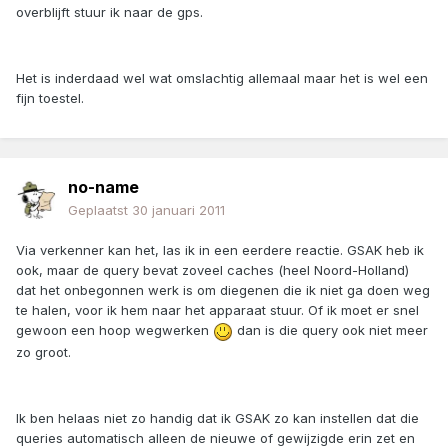
overblijft stuur ik naar de gps.
Het is inderdaad wel wat omslachtig allemaal maar het is wel een
fijn toestel.
no-name
Geplaatst
30 januari 2011
Via verkenner kan het, las ik in een eerdere reactie. GSAK heb ik
ook, maar de query bevat zoveel caches (heel Noord-Holland)
dat het onbegonnen werk is om diegenen die ik niet ga doen weg
te halen, voor ik hem naar het apparaat stuur. Of ik moet er snel
gewoon een hoop wegwerken
dan is die query ook niet meer
zo groot.
Ik ben helaas niet zo handig dat ik GSAK zo kan instellen dat die
queries automatisch alleen de nieuwe of gewijzigde erin zet en