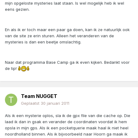
mijn opgeloste mysteries laat staan. Is wel mogelijk heb ik wel
eens gezien.
En als ik er toch maar een paar ga doen, kan ik ze natuurlijk ook
van de site ze erin sturen. Alleen het veranderen van de
mysteries is dan een beetje omslachtig.
Naar dat programma Base Camp ga ik even kijken. Bedankt voor
de tip!
Team NUGGET
Geplaatst
30 januari 2011
Als ik een mysterie oplos, sla ik de gpx file van die cache op. Die
laad ik dan in gsak en verander de coordinaten voordat ik hem
opsla in mijn gps. Als ik een pocketquerie maak haal ik niet heel
noordholland binnen. Als ik bijvoorbeeld naar Hoorn ga maak ik