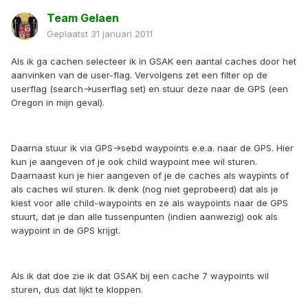
Team Gelaen
Geplaatst
31 januari 2011
Als ik ga cachen selecteer ik in GSAK een aantal caches door het
aanvinken van de user-flag. Vervolgens zet een filter op de
userflag (search->userflag set) en stuur deze naar de GPS (een
Oregon in mijn geval).
Daarna stuur ik via GPS->sebd waypoints e.e.a. naar de GPS. Hier
kun je aangeven of je ook child waypoint mee wil sturen.
Daarnaast kun je hier aangeven of je de caches als waypints of
als caches wil sturen. Ik denk (nog niet geprobeerd) dat als je
kiest voor alle child-waypoints en ze als waypoints naar de GPS
stuurt, dat je dan alle tussenpunten (indien aanwezig) ook als
waypoint in de GPS krijgt.
Als ik dat doe zie ik dat GSAK bij een cache 7 waypoints wil
sturen, dus dat lijkt te kloppen.