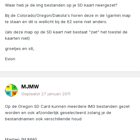
Waar heb je de img bestanden op je SD kaart neergezet?
Bij de Colorado/Oregon/Dakota's horen deze in de \garmin map
te staan en dit is wellicht bij de 62 serie niet anders.
(als deze map op de SD kaart niet bestaat "ziet" het toestel de
kaarten niet)
groetjes en s6,
Evion
MJMW
Geplaatst
27 januari 2011
Op de Oregon SD Card kunnen meerdere IMG bestanden gezet
worden en ook afzonderlijk geselecteerd zolang je de
bestandnamen ook verschillende houd
Martien (MJMW)