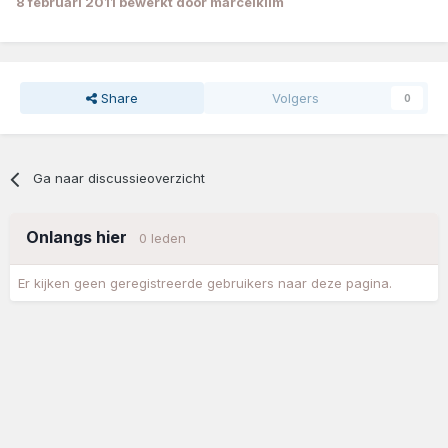
8 februari 2011
bewerkt door marcelklim
Share
Volgers
0
Ga naar discussieoverzicht
Onlangs hier
0 leden
Er kijken geen geregistreerde gebruikers naar deze pagina.