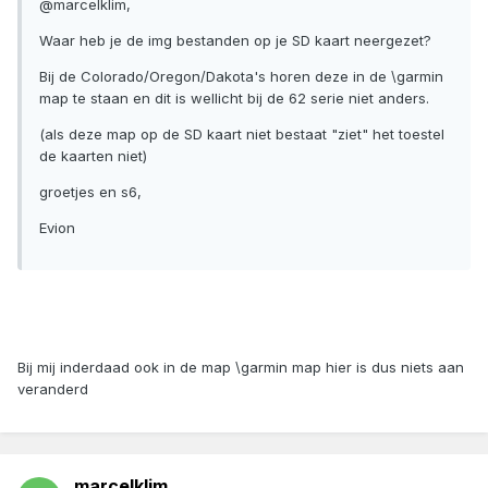
@marcelklim,
Waar heb je de img bestanden op je SD kaart neergezet?
Bij de Colorado/Oregon/Dakota's horen deze in de \garmin
map te staan en dit is wellicht bij de 62 serie niet anders.
(als deze map op de SD kaart niet bestaat "ziet" het toestel
de kaarten niet)
groetjes en s6,
Evion
Bij mij inderdaad ook in de map \garmin map hier is dus niets aan
veranderd
marcelklim