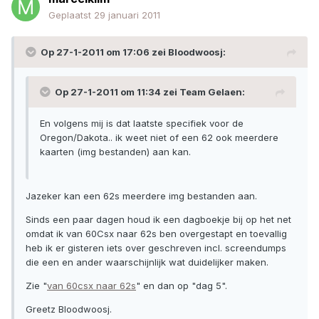
Geplaatst
29 januari 2011
Op 27-1-2011 om 17:06 zei Bloodwoosj:
Op 27-1-2011 om 11:34 zei Team Gelaen:
En volgens mij is dat laatste specifiek voor de
Oregon/Dakota.. ik weet niet of een 62 ook meerdere
kaarten (img bestanden) aan kan.
Jazeker kan een 62s meerdere img bestanden aan.
Sinds een paar dagen houd ik een dagboekje bij op het net
omdat ik van 60Csx naar 62s ben overgestapt en toevallig
heb ik er gisteren iets over geschreven incl. screendumps
die een en ander waarschijnlijk wat duidelijker maken.
Zie "
van 60csx naar 62s
" en dan op "dag 5".
Greetz Bloodwoosj.