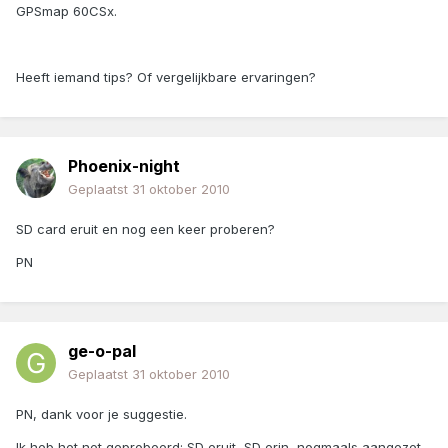
GPSmap 60CSx.
Heeft iemand tips? Of vergelijkbare ervaringen?
Phoenix-night
Geplaatst
31 oktober 2010
SD card eruit en nog een keer proberen?
PN
ge-o-pal
Geplaatst
31 oktober 2010
PN, dank voor je suggestie.
Ik heb het net geprobeerd: SD eruit, SD erin, nogmaals aangezet.