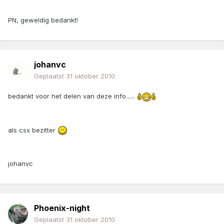
PN, geweldig bedankt!
johanvc
Geplaatst
31 oktober 2010
bedankt voor het delen van deze info......
als csx bezitter
johanvc
Phoenix-night
Geplaatst
31 oktober 2010