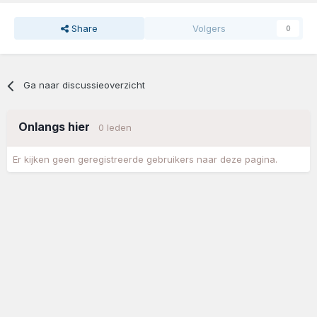
Share
Volgers
0
Ga naar discussieoverzicht
Onlangs hier
0 leden
Er kijken geen geregistreerde gebruikers naar deze pagina.