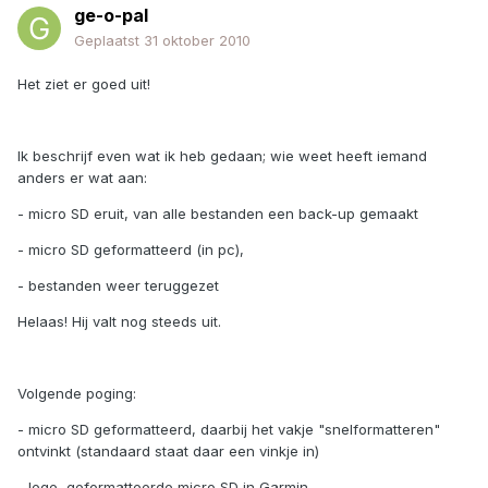
ge-o-pal
Geplaatst
31 oktober 2010
Het ziet er goed uit!
Ik beschrijf even wat ik heb gedaan; wie weet heeft iemand
anders er wat aan:
- micro SD eruit, van alle bestanden een back-up gemaakt
- micro SD geformatteerd (in pc),
- bestanden weer teruggezet
Helaas! Hij valt nog steeds uit.
Volgende poging:
- micro SD geformatteerd, daarbij het vakje "snelformatteren"
ontvinkt (standaard staat daar een vinkje in)
- lege, geformatteerde micro SD in Garmin