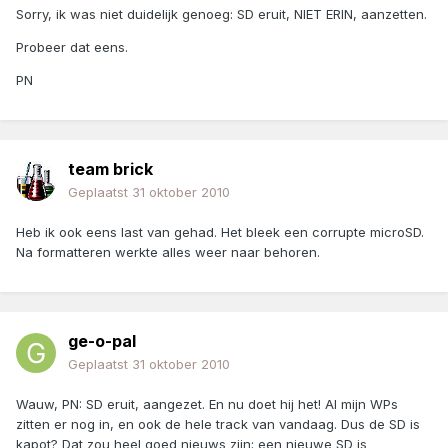
Sorry, ik was niet duidelijk genoeg: SD eruit, NIET ERIN, aanzetten.
Probeer dat eens.
PN
team brick
Geplaatst
31 oktober 2010
Heb ik ook eens last van gehad. Het bleek een corrupte microSD.
Na formatteren werkte alles weer naar behoren.
ge-o-pal
Geplaatst
31 oktober 2010
Wauw, PN: SD eruit, aangezet. En nu doet hij het! Al mijn WPs
zitten er nog in, en ook de hele track van vandaag. Dus de SD is
kapot? Dat zou heel goed nieuws zijn; een nieuwe SD is