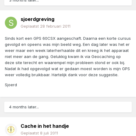
3 months later...
sjoerdgreving
Geplaatst
28 februari 2011
Sinds kort een GPS 60CSX aangeschaft. Daarna een korte cursus
gevolgd en opeens was mijn beeld weg. Een dag later was het er
weer maar een week laterherhaalde dit en kreeg ik het apparaat
niet meer aan de gang. Gelukkig kwam ik via Geocaching op
deze site terecht en waarempel mijn probleem stond er ook bij.
Nadat ik had opgevolgd wat er gedaan moest worden is mijn GPS
weer volledig bruikbaar. Hartelijk dank voor deze suggestie.
Sjoerd
4 months later...
Cache in het handje
Geplaatst
8 juli 2011