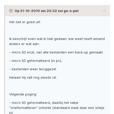
Op 31-10-2010 om 20:32 zei ge-o-pal:
Het ziet er goed uit!
Ik beschrijf even wat ik heb gedaan; wie weet heeft iemand
anders er wat aan:
- micro SD eruit, van alle bestanden een back-up gemaakt
- micro SD geformatteerd (in pc),
- bestanden weer teruggezet
Helaas! Hij valt nog steeds uit.
Volgende poging:
- micro SD geformatteerd, daarbij het vakje
"snelformatteren" ontvinkt (standaard staat daar een vinkje
in)