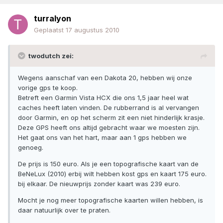
turralyon
Geplaatst
17 augustus 2010
twodutch zei:
Wegens aanschaf van een Dakota 20, hebben wij onze
vorige gps te koop.
Betreft een Garmin Vista HCX die ons 1,5 jaar heel wat
caches heeft laten vinden. De rubberrand is al vervangen
door Garmin, en op het scherm zit een niet hinderlijk krasje.
Deze GPS heeft ons altijd gebracht waar we moesten zijn.
Het gaat ons van het hart, maar aan 1 gps hebben we
genoeg.
De prijs is 150 euro. Als je een topografische kaart van de
BeNeLux (2010) erbij wilt hebben kost gps en kaart 175 euro.
bij elkaar. De nieuwprijs zonder kaart was 239 euro.
Mocht je nog meer topografische kaarten willen hebben, is
daar natuurlijk over te praten.