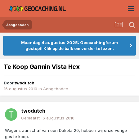
Aangeboden
Maandag 4 augustus 2025: Geocachingforum
gestopt! Klik op de balk om verder te lezen.
Te Koop Garmin Vista Hcx
Door
twodutch
16 augustus 2010
in
Aangeboden
twodutch
Geplaatst
16 augustus 2010
Wegens aanschaf van een Dakota 20, hebben wij onze vorige
gps te koop.