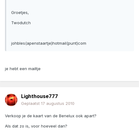
Groetjes,
Twodutch
johbles(apenstaartje)hotmail(punt)com
je hebt een mailtje
Lighthouse777
Geplaatst
17 augustus 2010
Verkoop je de kaart van de Benelux ook apart?
Als dat zo is, voor hoeveel dan?