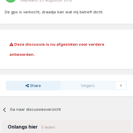
Geplaatst
25 augustus 2010
De gps is verkocht, draadje kan wat mij betreft dicht.
Deze discussie is nu afgesloten voor verdere
antwoorden.
Share
Volgers
0
Ga naar discussieoverzicht
Onlangs hier
0 leden