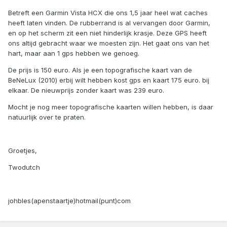
Betreft een Garmin Vista HCX die ons 1,5 jaar heel wat caches
heeft laten vinden. De rubberrand is al vervangen door Garmin,
en op het scherm zit een niet hinderlijk krasje. Deze GPS heeft
ons altijd gebracht waar we moesten zijn. Het gaat ons van het
hart, maar aan 1 gps hebben we genoeg.
De prijs is 150 euro. Als je een topografische kaart van de
BeNeLux (2010) erbij wilt hebben kost gps en kaart 175 euro. bij
elkaar. De nieuwprijs zonder kaart was 239 euro.
Mocht je nog meer topografische kaarten willen hebben, is daar
natuurlijk over te praten.
Groetjes,
Twodutch
johbles(apenstaartje)hotmail(punt)com