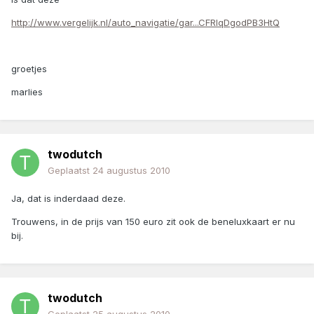
http://www.vergelijk.nl/auto_navigatie/gar...CFRIqDgodPB3HtQ
groetjes
marlies
twodutch
Geplaatst
24 augustus 2010
Ja, dat is inderdaad deze.
Trouwens, in de prijs van 150 euro zit ook de beneluxkaart er nu
bij.
twodutch