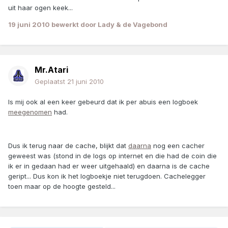
uit haar ogen keek...
19 juni 2010
bewerkt door Lady & de Vagebond
Mr.Atari
Geplaatst
21 juni 2010
Is mij ook al een keer gebeurd dat ik per abuis een logboek
meegenomen
had.
Dus ik terug naar de cache, blijkt dat
daarna
nog een cacher
geweest was (stond in de logs op internet en die had de coin die
ik er in gedaan had er weer uitgehaald) en daarna is de cache
geript... Dus kon ik het logboekje niet terugdoen. Cachelegger
toen maar op de hoogte gesteld...