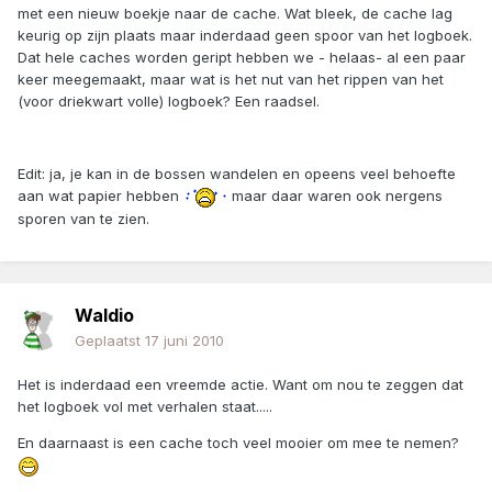
met een nieuw boekje naar de cache. Wat bleek, de cache lag
keurig op zijn plaats maar inderdaad geen spoor van het logboek.
Dat hele caches worden geript hebben we - helaas- al een paar
keer meegemaakt, maar wat is het nut van het rippen van het
(voor driekwart volle) logboek? Een raadsel.
Edit: ja, je kan in de bossen wandelen en opeens veel behoefte
aan wat papier hebben
maar daar waren ook nergens
sporen van te zien.
Waldio
Geplaatst
17 juni 2010
Het is inderdaad een vreemde actie. Want om nou te zeggen dat
het logboek vol met verhalen staat.....
En daarnaast is een cache toch veel mooier om mee te nemen?