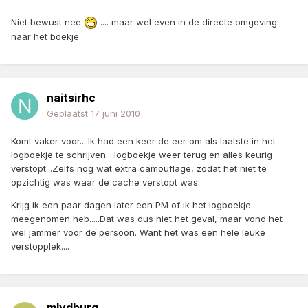
Niet bewust nee
.... maar wel even in de directe omgeving
naar het boekje
naitsirhc
Geplaatst
17 juni 2010
Komt vaker voor....Ik had een keer de eer om als laatste in het
logboekje te schrijven....logboekje weer terug en alles keurig
verstopt...Zelfs nog wat extra camouflage, zodat het niet te
opzichtig was waar de cache verstopt was.
Krijg ik een paar dagen later een PM of ik het logboekje
meegenomen heb.....Dat was dus niet het geval, maar vond het
wel jammer voor de persoon. Want het was een hele leuke
verstopplek....
mlvdburg