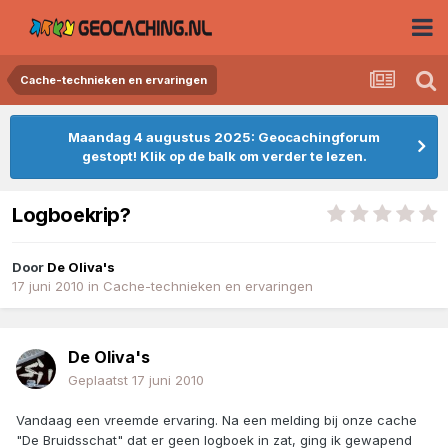
Cache-technieken en ervaringen
Maandag 4 augustus 2025: Geocachingforum
gestopt! Klik op de balk om verder te lezen.
Logboekrip?
Door
De Oliva's
17 juni 2010
in
Cache-technieken en ervaringen
De Oliva's
Geplaatst
17 juni 2010
Vandaag een vreemde ervaring. Na een melding bij onze cache
"De Bruidsschat" dat er geen logboek in zat, ging ik gewapend