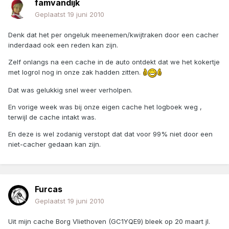
famvandijk
Geplaatst
19 juni 2010
Denk dat het per ongeluk meenemen/kwijtraken door een cacher
inderdaad ook een reden kan zijn.
Zelf onlangs na een cache in de auto ontdekt dat we het kokertje
met logrol nog in onze zak hadden zitten.
Dat was gelukkig snel weer verholpen.
En vorige week was bij onze eigen cache het logboek weg ,
terwijl de cache intakt was.
En deze is wel zodanig verstopt dat dat voor 99% niet door een
niet-cacher gedaan kan zijn.
Furcas
Geplaatst
19 juni 2010
Uit mijn cache Borg Vliethoven (GC1YQE9) bleek op 20 maart jl.