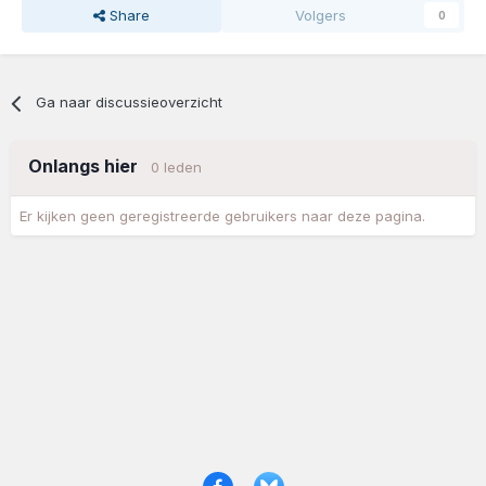
Share
Volgers
0
Ga naar discussieoverzicht
Onlangs hier
0 leden
Er kijken geen geregistreerde gebruikers naar deze pagina.