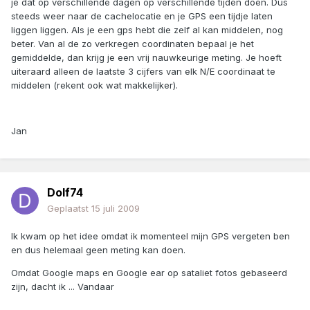
je dat op verschillende dagen op verschillende tijden doen. Dus
steeds weer naar de cachelocatie en je GPS een tijdje laten
liggen liggen. Als je een gps hebt die zelf al kan middelen, nog
beter. Van al de zo verkregen coordinaten bepaal je het
gemiddelde, dan krijg je een vrij nauwkeurige meting. Je hoeft
uiteraard alleen de laatste 3 cijfers van elk N/E coordinaat te
middelen (rekent ook wat makkelijker).
Jan
Dolf74
Geplaatst
15 juli 2009
Ik kwam op het idee omdat ik momenteel mijn GPS vergeten ben
en dus helemaal geen meting kan doen.
Omdat Google maps en Google ear op sataliet fotos gebaseerd
zijn, dacht ik ... Vandaar