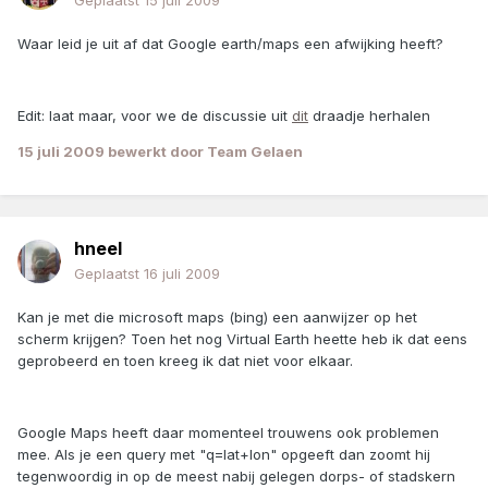
Geplaatst
15 juli 2009
Waar leid je uit af dat Google earth/maps een afwijking heeft?
Edit: laat maar, voor we de discussie uit
dit
draadje herhalen
15 juli 2009
bewerkt door Team Gelaen
hneel
Geplaatst
16 juli 2009
Kan je met die microsoft maps (bing) een aanwijzer op het
scherm krijgen? Toen het nog Virtual Earth heette heb ik dat eens
geprobeerd en toen kreeg ik dat niet voor elkaar.
Google Maps heeft daar momenteel trouwens ook problemen
mee. Als je een query met "q=lat+lon" opgeeft dan zoomt hij
tegenwoordig in op de meest nabij gelegen dorps- of stadskern