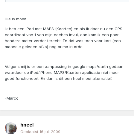
Die is mooi!
Ik heb een iPod met MAPS (Kaarten) en als ik daar nu een GPS
coordinaat van 1 van mijn caches invul, dan kom ik een paar
honderd meter verder terecht. En dat was toch voor kort (een
maandje geleden ofzo) nog prima in orde.
Volgens mij is er een aanpassing in google maps/earth gedaan
waardoor de iPod/iPhone MAPS/Kaarten applicatie niet meer
goed functioneert. En dan is dit een heel mooi alternatief.
-Marco
hneel
Geplaatst
16 juli 2009