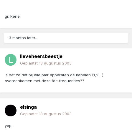
gr. Rene
3 months later...
lieveheersbeestje
Geplaatst
18 augustus 2003
Is het zo dat bij alle pmr apparaten de kanalen (1,2,...)
overeenkomen met dezelfde frequenties??
elsinga
Geplaatst
18 augustus 2003
yep.