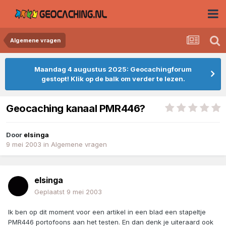
Algemene vragen
Maandag 4 augustus 2025: Geocachingforum
gestopt! Klik op de balk om verder te lezen.
Geocaching kanaal PMR446?
Door
elsinga
9 mei 2003
in
Algemene vragen
elsinga
Geplaatst
9 mei 2003
Ik ben op dit moment voor een artikel in een blad een stapeltje
PMR446 portofoons aan het testen. En dan denk je uiteraard ook