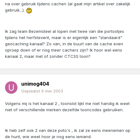
na over gebruik tijdens cachen (al gaat mijn artikel over zakelijk
gebruik...).
Ik zag team Bezemsteel al lopen met twee van die portootjes
tijdens het herfstevent, maar is er eigenlijk een "standaard"
geocaching kanaal? Zo van, in de buurt van de cache even
oproep doen of er nog meer cachers zijn? Ik hoor wel eens
kanaal 2, maar met of zonder CTCSS toon?
unimog404
Geplaatst
9 mei 2003
Volgens mij is het kanaal 2 , toonslot lijkt me niet handig ik weet
niet of verschillende merken dezelfde tooncodes gebruiken.
Ik heb zelf ook 2 van deze poto's , ik zal ze eens meenemen op
de hunt, wie weet hoor je nog eens iemand.