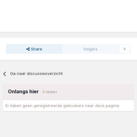
Share
Volgers
0
Ga naar discussieoverzicht
Onlangs hier
0 leden
Er kijken geen geregistreerde gebruikers naar deze pagina.