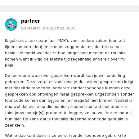
partner
Geplaatst
19 augustus 2003
Ik gebruik al een paar jaar PMR's voor andere zaken (contact
tijdens motorrijden) en ik moet zeggen dat mij dat tot nu toe
beviel. Je merkt wel dat ze hoe langer hoe meer in de roulatie
komen want ik krijg de laatste tijd regelmatig anderen over mij
PMR.
De tooncode waarover gesproken wordt kun je wel onderling
gebruiken. Deze zorgt er voor dast je dus alleen gesprekken krijgt
met dezelfde tooncode. Anderen zonder tooncode kunnen deze
gesprekken ook ontvangen maar gesprekken uitgezonden zonder
tooncode komen dan bij jou en je maatje(s) niet binnen. Nadeel is
dus wel dat als je op die manier probeert contact met anderen
(niet jouw maatje(s)) probeert te leggen, ze jou wel horen maar jij
hun niet. De kans dat je toevallig dezelfde tooncode gebruikt is
zeer klein.
Wat je dus kunt doen is ze eerst (zonder tooncode gebruik) te