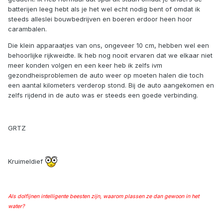
batterijen leeg hebt als je het wel echt nodig bent of omdat ik
steeds alleslei bouwbedrijven en boeren erdoor heen hoor
carambalen.
Die klein apparaatjes van ons, ongeveer 10 cm, hebben wel een
behoorlijke rijkweidte. Ik heb nog nooit ervaren dat we elkaar niet
meer konden volgen en een keer heb ik zelfs ivm
gezondheisproblemen de auto weer op moeten halen die toch
een aantal kilometers verderop stond. Bij de auto aangekomen en
zelfs rijdend in de auto was er steeds een goede verbinding.
GRTZ
Kruimeldief
Als dolfijnen intelligente beesten zijn, waarom plassen ze dan gewoon in het
water?