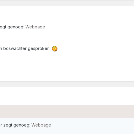
zegt genoeg:
Webpage
en boswachter gesproken.
ar zegt genoeg:
Webpage