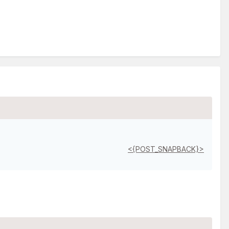
<{POST_SNAPBACK}>