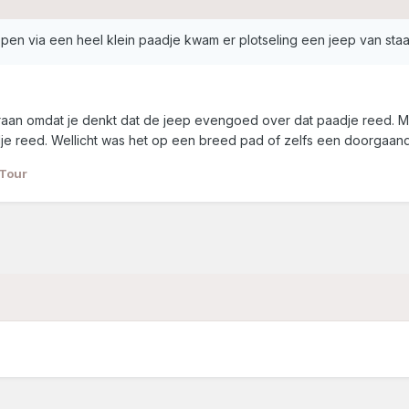
pen via een heel klein paadje kwam er plotseling een jeep van st
e eraan omdat je denkt dat de jeep evengoed over dat paadje reed
je reed. Wellicht was het op een breed pad of zelfs een doorgaan
Tour