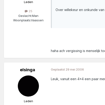
Leden
Over willekeur en onkunde va
25
Geslacht:
Man
Woonplaats:
Vaassen
haha ach vergissing is menselijk 
elsinga
Geplaatst
29 mei 2006
Leuk, vanuit een 4x4 een paar men
Leden