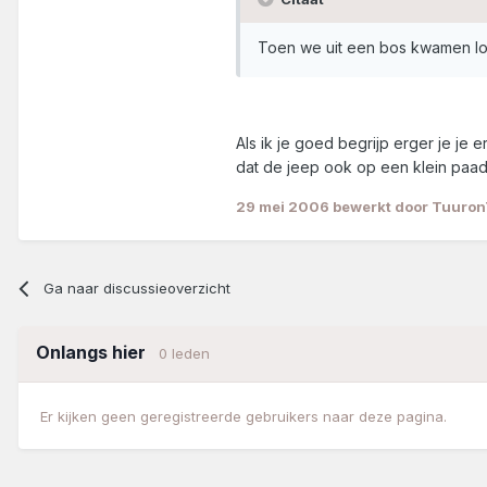
Toen we uit een bos kwamen lo
Als ik je goed begrijp erger je j
dat de jeep ook op een klein paad
29 mei 2006
bewerkt door Tuuron
Ga naar discussieoverzicht
Onlangs hier
0 leden
Er kijken geen geregistreerde gebruikers naar deze pagina.