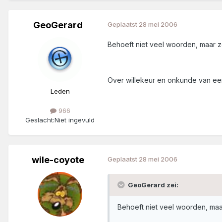
GeoGerard
Geplaatst
28 mei 2006
Behoeft niet veel woorden, maar 
Over willekeur en onkunde van e
Leden
966
Geslacht:
Niet ingevuld
wile-coyote
Geplaatst
28 mei 2006
GeoGerard zei:
Behoeft niet veel woorden, ma