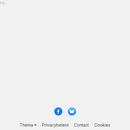
g...
Thema
Privacybeleid
Contact
Cookies