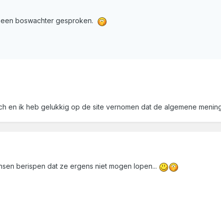
n een boswachter gesproken.
toch en ik heb gelukkig op de site vernomen dat de algemene menin
sen berispen dat ze ergens niet mogen lopen...