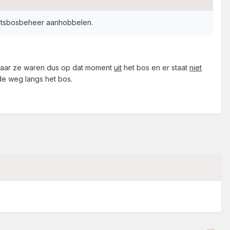
aatsbosbeheer aanhobbelen.
. Maar ze waren dus op dat moment
uit
het bos en er staat
niet
de weg langs het bos.