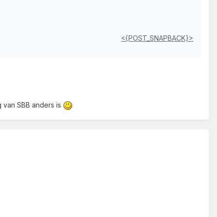
<{POST_SNAPBACK}>
g van SBB anders is