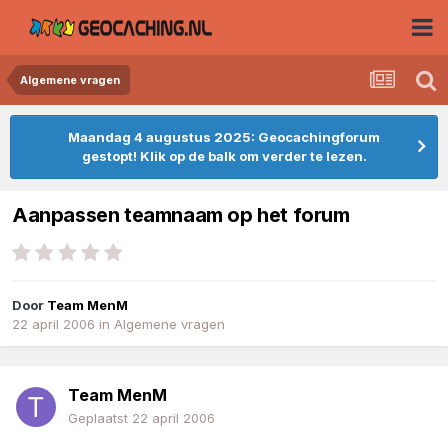
Algemene vragen
Maandag 4 augustus 2025: Geocachingforum
gestopt! Klik op de balk om verder te lezen.
Aanpassen teamnaam op het forum
Door
Team MenM
22 april 2006
in
Algemene vragen
Team MenM
Geplaatst
22 april 2006