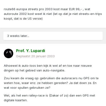
route66 europa streets pro 2003 kost maar EUR 99,- , wat
autoroute 2002 kost weet ik niet (let op dat je niet streets-en-trips
koopt, dat is de US versie)
3 weeks later...
Prof. Y. Lupardi
Geplaatst
20 januari 2003
Alhoewel ik auto-loos ben kijk ik wel af en toe naar nieuwe
dingen op het gebied van auto-navigatie.
Zou kwam de vraag op: gebruiken die autoracers nu GPS om te
weten hoe, waar enz. ze hebben gereden? Ja dat doen ze. En
wat voor spullen gebruiken ze?
Wel, als het een ralley-race is (Dakar of zo) dan een GPS met
digitale kaarten.