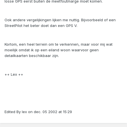
losse GPS eerst buiten de meetfoutmarge moet komen.
Ook andere vergelijkingen lijken me nuttig. Bijvoorbeeld of een
StreetPilot het beter doet dan een GPS V.
Kortom, een heel terrein om te verkennen, maar voor mij wat
moeilijk omdat ik op een eiland woon waarvoor geen
detailkaarten beschikbaar zijn.
++ Lex ++
Edited By lex on dec. 05 2002 at 15:29