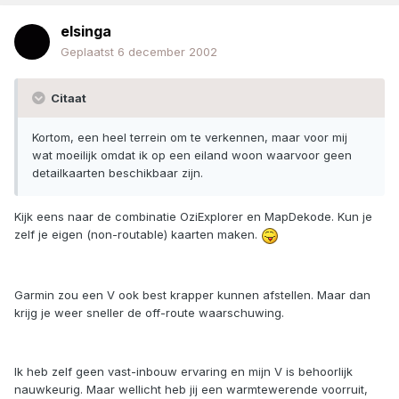
elsinga
Geplaatst
6 december 2002
Citaat
Kortom, een heel terrein om te verkennen, maar voor mij
wat moeilijk omdat ik op een eiland woon waarvoor geen
detailkaarten beschikbaar zijn.
Kijk eens naar de combinatie OziExplorer en MapDekode. Kun je
zelf je eigen (non-routable) kaarten maken.
Garmin zou een V ook best krapper kunnen afstellen. Maar dan
krijg je weer sneller de off-route waarschuwing.
Ik heb zelf geen vast-inbouw ervaring en mijn V is behoorlijk
nauwkeurig. Maar wellicht heb jij een warmtewerende voorruit,