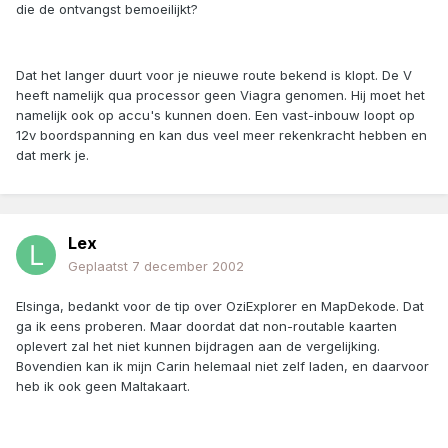
die de ontvangst bemoeilijkt?
Dat het langer duurt voor je nieuwe route bekend is klopt. De V
heeft namelijk qua processor geen Viagra genomen. Hij moet het
namelijk ook op accu's kunnen doen. Een vast-inbouw loopt op
12v boordspanning en kan dus veel meer rekenkracht hebben en
dat merk je.
Lex
Geplaatst
7 december 2002
Elsinga, bedankt voor de tip over OziExplorer en MapDekode. Dat
ga ik eens proberen. Maar doordat dat non-routable kaarten
oplevert zal het niet kunnen bijdragen aan de vergelijking.
Bovendien kan ik mijn Carin helemaal niet zelf laden, en daarvoor
heb ik ook geen Maltakaart.