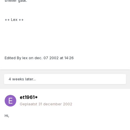
sneller gaat.
++ Lex ++
Edited By lex on dec. 07 2002 at 14:26
4 weeks later...
et1961*
Geplaatst
31 december 2002
Hi,