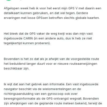
Afgelopen week heb ik voor het eerst mijn GPS V met daarin een
detailkaart kunnen gebruiken, en dat viel tegen. Eerdere
ervaringen met losse GPSsen betroffen slechts globale kaarten.
Het bleek dat de GPS vaker de weg kwijt was dan mijn vast
ingebouwde CARIN (in een andere auto, dus ik heb ze niet
tegelijkertijd kunnen proberen).
Bovendien is het zo dat als je afwijkt van de voorgestelde route
het beduidend langer duurt voor er nieuwe routeaanwijzingen
beschikbaar zijn.
Ik wijt dat aan het gebrek aan informatie. Een vast ingebouwde
navigator beschikt via de wielomwentelingen en de
richtingsaanduiding van een gyroscoop ook over
bewegingsinformatie als de GPS-ontvangst wegvalt. Bovendien
zijn afwijkingen van de geplande route meteen bekend, terwijl de