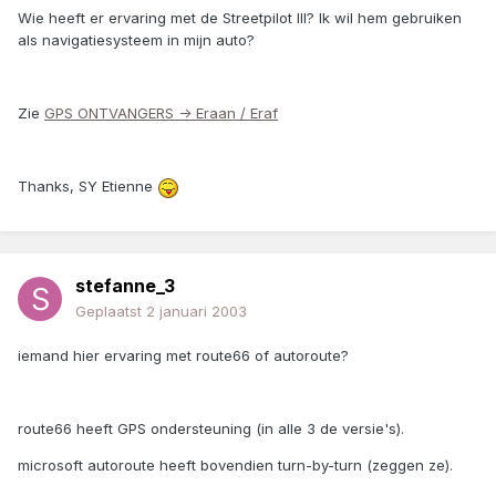
Wie heeft er ervaring met de Streetpilot III? Ik wil hem gebruiken
als navigatiesysteem in mijn auto?
Zie
GPS ONTVANGERS -> Eraan / Eraf
Thanks, SY Etienne
stefanne_3
Geplaatst
2 januari 2003
iemand hier ervaring met route66 of autoroute?
route66 heeft GPS ondersteuning (in alle 3 de versie's).
microsoft autoroute heeft bovendien turn-by-turn (zeggen ze).