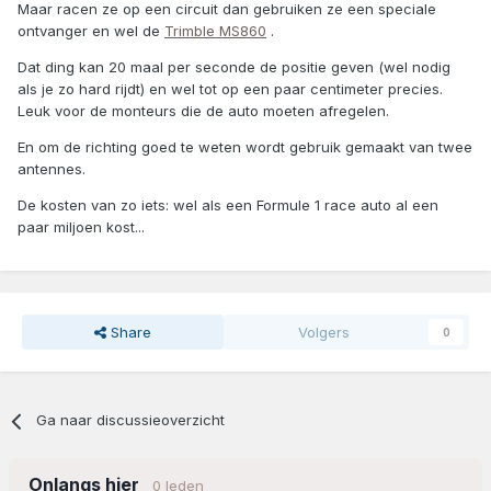
Maar racen ze op een circuit dan gebruiken ze een speciale
ontvanger en wel de
Trimble MS860
.
Dat ding kan 20 maal per seconde de positie geven (wel nodig
als je zo hard rijdt) en wel tot op een paar centimeter precies.
Leuk voor de monteurs die de auto moeten afregelen.
En om de richting goed te weten wordt gebruik gemaakt van twee
antennes.
De kosten van zo iets: wel als een Formule 1 race auto al een
paar miljoen kost...
Share
Volgers
0
Ga naar discussieoverzicht
Onlangs hier
0 leden