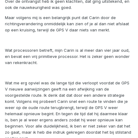
Over de ontvangst heb ik geen klachten, dat ging uitstekend, en
ook de nauwkeurigheid was goed.
Maar volgens mij is een belangrijk punt dat Carin door de
richtingverandering onmiddelijk kan zien of je al dan niet afslaat
op een kruising, terwijl de GPS V daar niets van merkt.
Wat processoren betreft, mijn Carin is al meer dan vier jaar oud,
en bevat een vrij primitieve processor. Het is zeker geen wonder
van rekenkracht.
Wat me erg opviel was de lange tijd die verloopt voordat de GPS
V nieuwe aanwijzingen geeft na een afwijking van de
voorgestelde route. Ik denk dat dat door een andere strategie
komt. Volgens mij probeert Carin snel een route te vinden die je
weer op de oude route terugbrengt, terwijl de GPS V weer
helemaal opnieuw begint. En tegen de tijd dat hij daarmee klaar
is, ben je al weer ergens anders zodat hij weer opnieuw kan
beginnen. Voor alle duidelijkheid, ik ben er niet zeker van dat het
zo gaat, maar ik heb die indruk gekregen doordat het bij stilstand